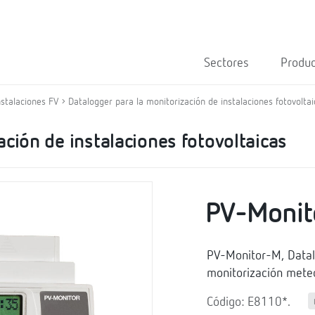
Sectores
Produ
nstalaciones FV
Datalogger para la monitorización de instalaciones fotovoltai
ación de instalaciones fotovoltaicas
PV-Monit
PV-Monitor-M, Datalo
monitorización meteo
Código: E8110*.