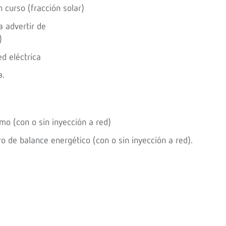
curso (fracción solar)
a advertir de
)
d eléctrica
a.
mo (con o sin inyección a red)
o de balance energético (con o sin inyección a red).