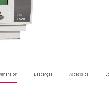
Dimensión
Descargas
Accesorios
S