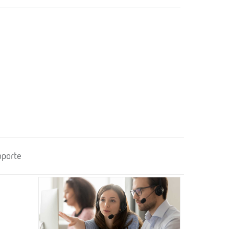
oporte