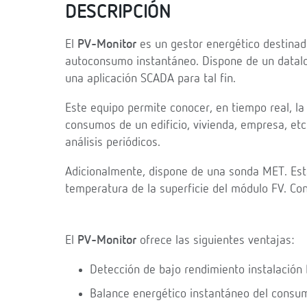
DESCRIPCIÓN
El
PV-Monitor
es un gestor energético destinado
autoconsumo instantáneo. Dispone de un datal
una aplicación SCADA para tal fin.
Este equipo permite conocer, en tiempo real, la 
consumos de un edificio, vivienda, empresa, et
análisis periódicos.
Adicionalmente, dispone de una sonda MET. Esta
temperatura de la superficie del módulo FV. Con 
El
PV-Monitor
ofrece las siguientes ventajas:
Detección de bajo rendimiento instalación
Balance energético instantáneo del consum