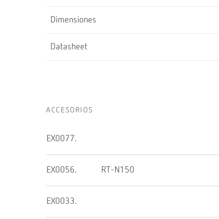
Dimensiones
Datasheet
ACCESORIOS
EX0077.
EX0056.
RT-N150
EX0033.