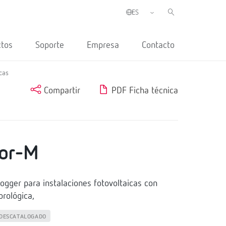
ctos
Soporte
Empresa
Contacto
cas
Compartir
PDF Ficha técnica
or-M
gger para instalaciones fotovoltaicas con
rológica,
DESCATALOGADO