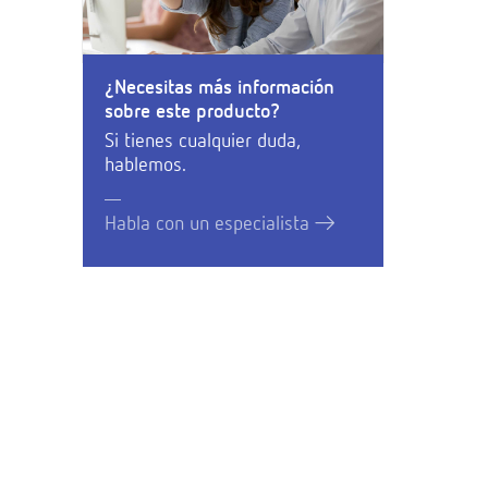
¿Necesitas más información
sobre este producto?
Si tienes cualquier duda,
hablemos.
Habla con un especialista