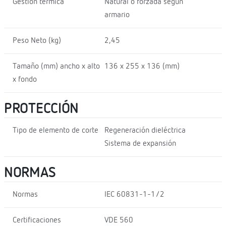
Gestión térmica
Natural o forzada según
armario
Peso Neto (kg)
2,45
Tamaño (mm) ancho x alto
136 x 255 x 136 (mm)
x fondo
PROTECCIÓN
Tipo de elemento de corte
Regeneración dieléctrica
Sistema de expansión
NORMAS
Normas
IEC 60831-1-1/2
Certificaciones
VDE 560