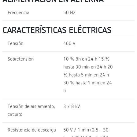
Frecuencia
50 Hz
CARACTERÍSTICAS ELÉCTRICAS
Tensión
460 V
Sobretensión
10 % 8h en 24 h 15 %
hasta 30 min en 24 h 20
% hasta 5 min en 24 h
30 % hasta 1 min en 24
h
Tensión de aislamiento,
3 / 8 kV
circuito
Resistencia de descarga
50 V / 1 min (0,5 - 30