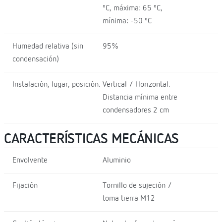
ºC, máxima: 65 ºC,
mínima: -50 ºC
Humedad relativa (sin
95%
condensación)
Instalación, lugar, posición.
Vertical / Horizontal.
Distancia mínima entre
condensadores 2 cm
CARACTERÍSTICAS MECÁNICAS
Envolvente
Aluminio
Fijación
Tornillo de sujeción /
toma tierra M12