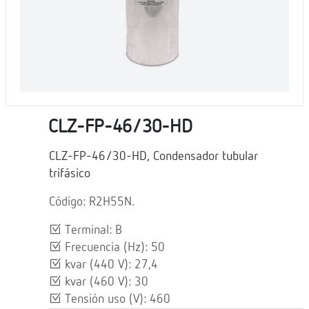
CLZ-FP-46/30-HD
CLZ-FP-46/30-HD, Condensador tubular
trifásico
Código: R2H55N.
Terminal: B
Frecuencia (Hz): 50
kvar (440 V): 27,4
kvar (460 V): 30
Tensión uso (V): 460