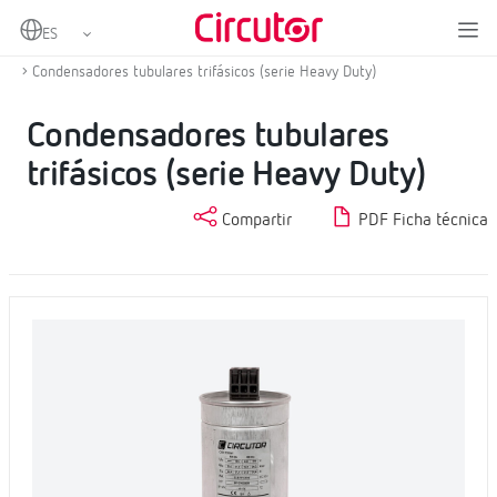
Home
Productos
Condensadores y reactancias, BT
Condensadores BT
Condensadores tubulares trifásicos (serie Heavy Duty)
Condensadores tubulares
trifásicos (serie Heavy Duty)
Compartir
PDF Ficha técnica