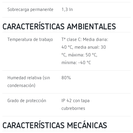
Sobrecarga permanente
1,3 In
CARACTERÍSTICAS AMBIENTALES
Temperatura de trabajo
Tª clase C: Media diaria:
40 ºC, media anual: 30
ºC, máxima: 50 ºC,
mínima: -40 ºC
Humedad relativa (sin
80%
condensación)
Grado de protección
IP 42 con tapa
cubrebornes
CARACTERÍSTICAS MECÁNICAS