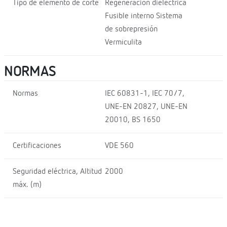
Tipo de elemento de corte
Regeneración dieléctrica
Fusible interno Sistema
de sobrepresión
Vermiculita
NORMAS
Normas
IEC 60831-1, IEC 70/7,
UNE-EN 20827, UNE-EN
20010, BS 1650
Certificaciones
VDE 560
Seguridad eléctrica, Altitud
2000
máx. (m)