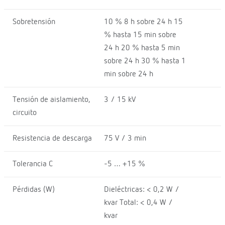
Sobretensión
10 % 8 h sobre 24 h 15
% hasta 15 min sobre
24 h 20 % hasta 5 min
sobre 24 h 30 % hasta 1
min sobre 24 h
Tensión de aislamiento,
3 / 15 kV
circuito
Resistencia de descarga
75 V / 3 min
Tolerancia C
-5 … +15 %
Pérdidas (W)
Dieléctricas: < 0,2 W /
kvar Total: < 0,4 W /
kvar