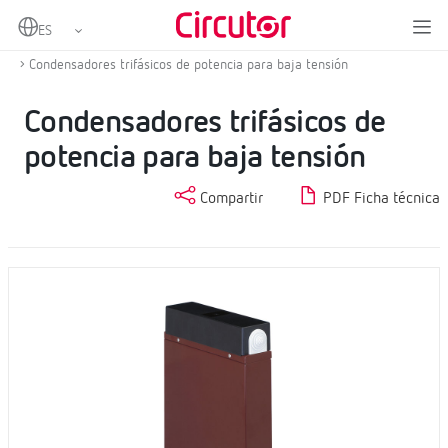
Home
Productos
Condensadores y reactancias, BT
Condensadores BT
Condensadores trifásicos de potencia para baja tensión
Condensadores trifásicos de
potencia para baja tensión
Compartir
PDF Ficha técnica