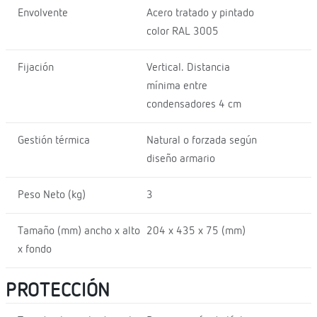
Envolvente
Acero tratado y pintado
color RAL 3005
Fijación
Vertical. Distancia
mínima entre
condensadores 4 cm
Gestión térmica
Natural o forzada según
diseño armario
Peso Neto (kg)
3
Tamaño (mm) ancho x alto
204 x 435 x 75 (mm)
x fondo
PROTECCIÓN