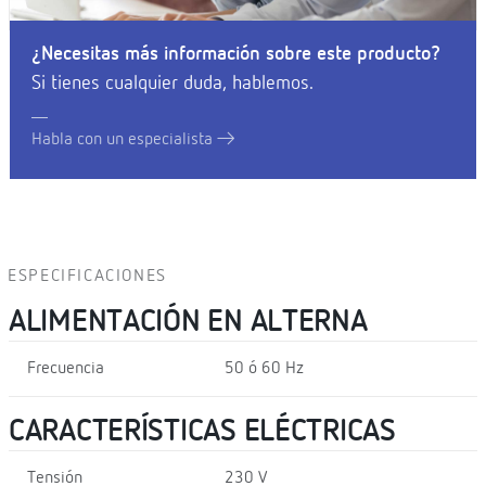
¿Necesitas más información sobre este producto?
Si tienes cualquier duda, hablemos.
Habla con un especialista
ESPECIFICACIONES
ALIMENTACIÓN EN ALTERNA
Frecuencia
50 ó 60 Hz
CARACTERÍSTICAS ELÉCTRICAS
Tensión
230 V