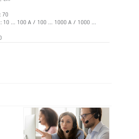
: 70
): 10 … 100 A / 100 … 1000 A / 1000 …
0