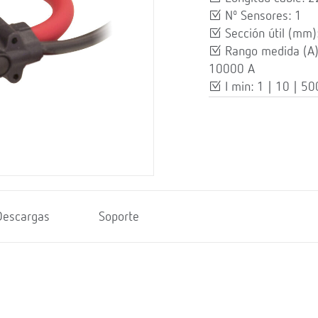
Nº Sensores: 1
Sección útil (mm)
Rango medida (A
10000 A
I min: 1 | 10 | 50
Descargas
Soporte