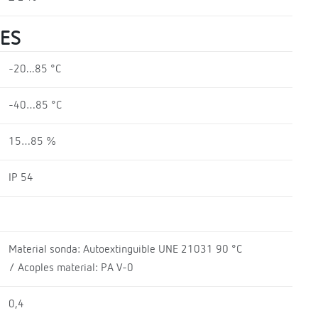
LES
-20...85 °C
-40…85 °C
15…85 %
IP 54
Material sonda: Autoextinguible UNE 21031 90 °C
/ Acoples material: PA V-0
0,4