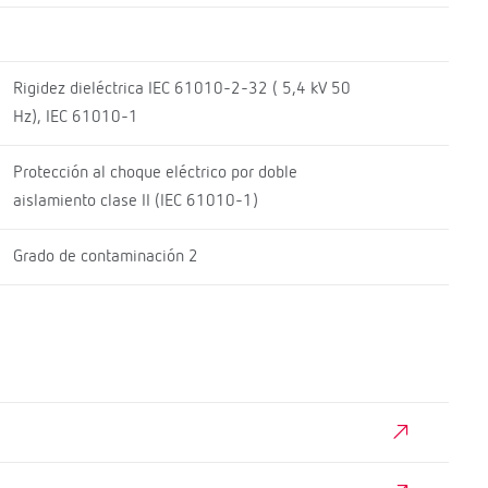
Rigidez dieléctrica IEC 61010-2-32 ( 5,4 kV 50
Hz), IEC 61010-1
Protección al choque eléctrico por doble
aislamiento clase II (IEC 61010-1)
Grado de contaminación 2