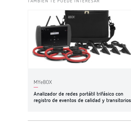
TAMBIÉN TE PUEDE INTERESAR
MYeBOX
Analizador de redes portátil trifásico con
registro de eventos de calidad y transitorios