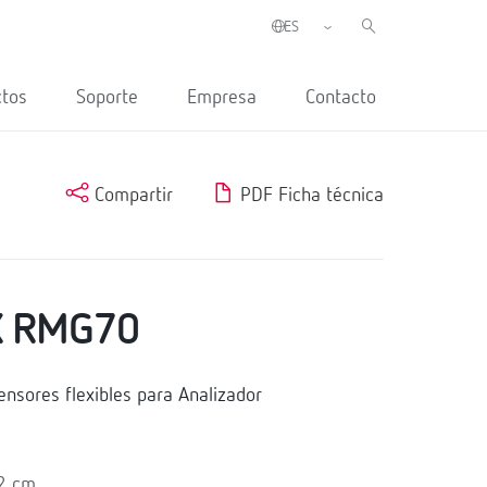
ctos
Soporte
Empresa
Contacto
Compartir
PDF Ficha técnica
EX RMG70
nsores flexibles para Analizador
22 cm