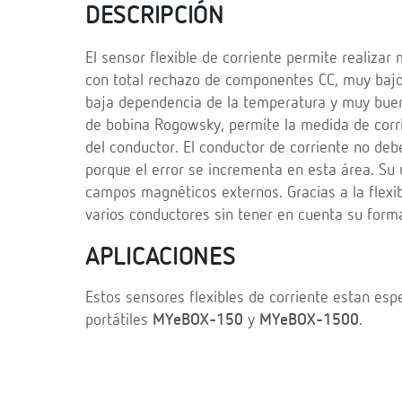
DESCRIPCIÓN
El sensor flexible de corriente permite realizar
con total rechazo de componentes CC, muy bajo
baja dependencia de la temperatura y muy buena 
de bobina Rogowsky, permite la medida de corri
del conductor. El conductor de corriente no deb
porque el error se incrementa en esta área. Su 
campos magnéticos externos. Gracias a la flexib
varios conductores sin tener en cuenta su form
APLICACIONES
Estos sensores flexibles de corriente estan es
portátiles
MYeBOX-150
y
MYeBOX-1500
.