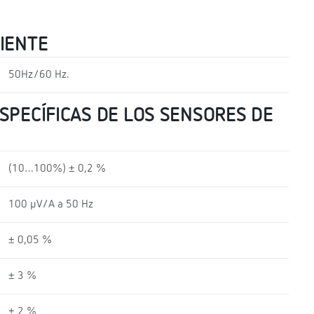
RIENTE
50Hz/60 Hz.
SPECÍFICAS DE LOS SENSORES DE
(10…100%) ± 0,2 %
100 µV/A a 50 Hz
± 0,05 %
± 3 %
± 2 %