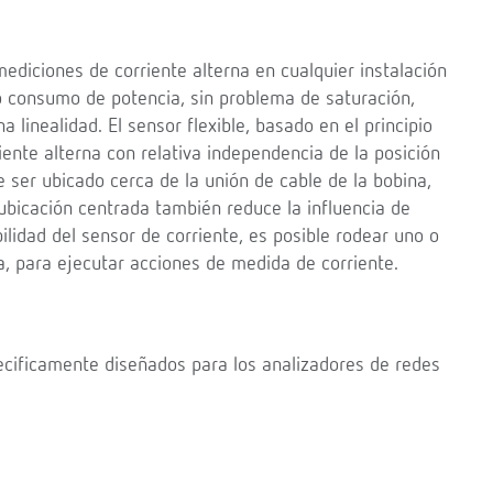
 mediciones de corriente alterna en cualquier instalación
 consumo de potencia, sin problema de saturación,
linealidad. El sensor flexible, basado en el principio
ente alterna con relativa independencia de la posición
e ser ubicado cerca de la unión de cable de la bobina,
ubicación centrada también reduce la influencia de
ilidad del sensor de corriente, es posible rodear uno o
a, para ejecutar acciones de medida de corriente.
pecificamente diseñados para los analizadores de redes