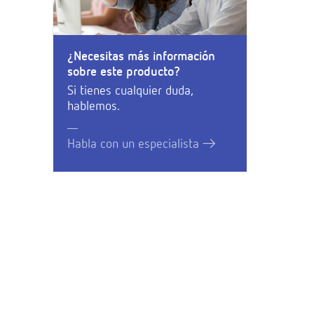
¿Necesitas más información
sobre este producto?
Si tienes cualquier duda,
hablemos.
Habla con un especialista