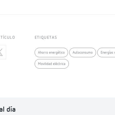
RTÍCULO
ETIQUETAS
Ahorro energético
Autoconsumo
Energías 
Movilidad eléctrica
l día