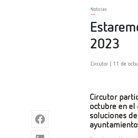
Noticias
Estarem
2023
Circutor | 11 de oct
Circutor parti
octubre en el
soluciones de 
ayuntamientos