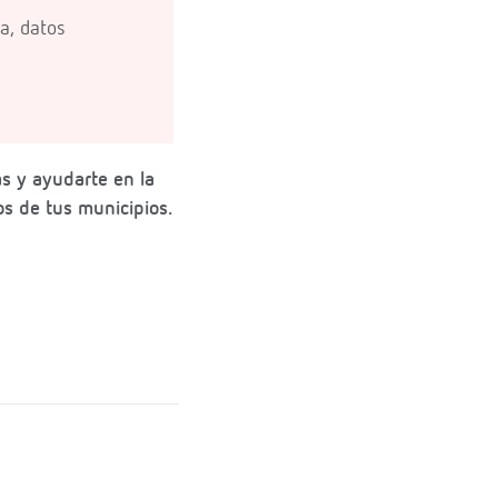
a, datos
s y ayudarte en la
os de tus municipios.