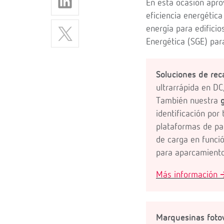
En esta ocasión apro
eficiencia energétic
energía para edifici
Energética (SGE) para
Soluciones de reca
ultrarrápida en D
También nuestra
identificación por
plataformas de pa
de carga en funci
para aparcamiento
Más información 
Marquesinas fotov