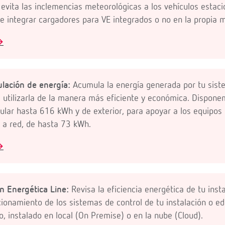
evita las inclemencias meteorológicas a los vehículos estaci
de integrar cargadores para VE integrados o no en la propia 

ulación de energía:
Acumula la energía generada por tu sis
utilizarla de la manera más eficiente y económica. Dispone
ular hasta 616 kWh y de exterior, para apoyar a los equipos 
 a red, de hasta 73 kWh.

n Energética Line:
Revisa la eficiencia energética de tu inst
ionamiento de los sistemas de control de tu instalación o ed
 instalado en local (On Premise) o en la nube (Cloud).