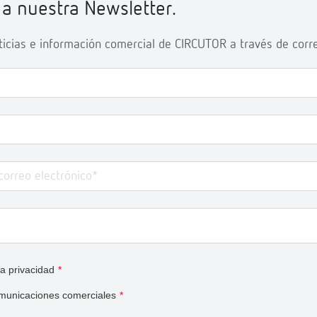
 a nuestra Newsletter.
oticias e información comercial de CIRCUTOR a través de corre
ca privacidad
*
municaciones comerciales
*