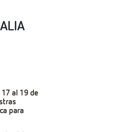
PALIA
 17 al 19 de
stras
ica para