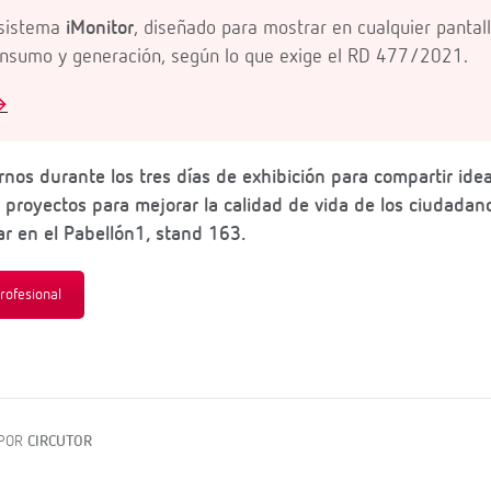
 sistema
iMonitor
, diseñado para mostrar en cualquier pantall
onsumo y generación, según lo que exige el RD 477/2021.

os durante los tres días de exhibición para compartir idea
 proyectos para mejorar la calidad de vida de los ciudadan
r en el Pabellón1, stand 163.
profesional
 POR
CIRCUTOR