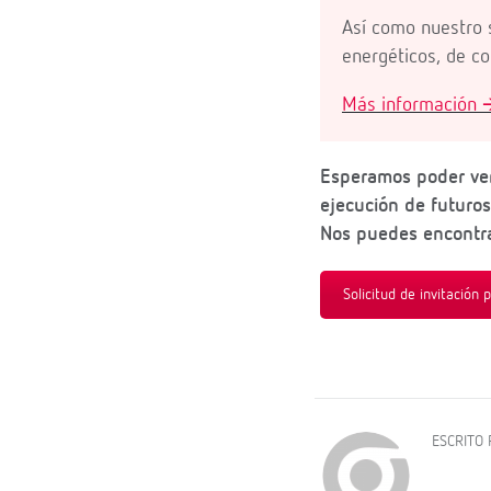
Así como nuestro
energéticos, de c
Más información 
Esperamos poder vern
ejecución de futuros
Nos puedes encontra
Solicitud de invitación 
ESCRITO