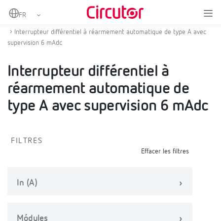
Home
Produits
Protection et contrôle pour véhicule électrique
Protection et reconnexion pour véhicule électrique
Interrupteur différentiel à réarmement automatique de type A avec
supervision 6 mAdc
Interrupteur différentiel à
réarmement automatique de
type A avec supervision 6 mAdc
FILTRES
Effacer les filtres
In (A)
Módules