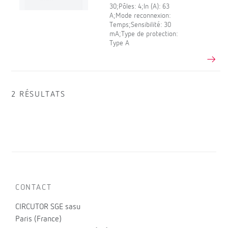
30;Pôles: 4;In (A): 63
A;Mode reconnexion:
Temps;Sensibilité: 30
mA;Type de protection:
Type A
2 RÉSULTATS
CONTACT
CIRCUTOR SGE sasu
Paris (France)