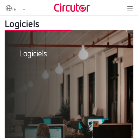
Home
Produits
Logiciels
Logiciels
Logiciels