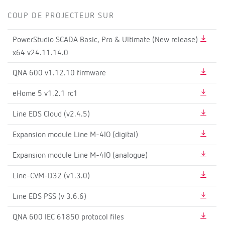
COUP DE PROJECTEUR SUR
PowerStudio SCADA Basic, Pro & Ultimate (New release)
x64 v24.11.14.0
QNA 600 v1.12.10 firmware
eHome 5 v1.2.1 rc1
Line EDS Cloud (v2.4.5)
Expansion module Line M-4IO (digital)
Expansion module Line M-4IO (analogue)
Line-CVM-D32 (v1.3.0)
Line EDS PSS (v 3.6.6)
QNA 600 IEC 61850 protocol files