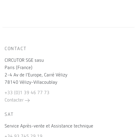
CONTACT
CIRCUTOR SGE sasu
Paris (France)
2-4 Av de l’Europe, Carré Vélizy
78140 Vélizy-Villacoublay
+33 (0)1 39 46 77 73
Contacter
SAT
Service Après-vente et Assistance technique
+34 93 745 29 19