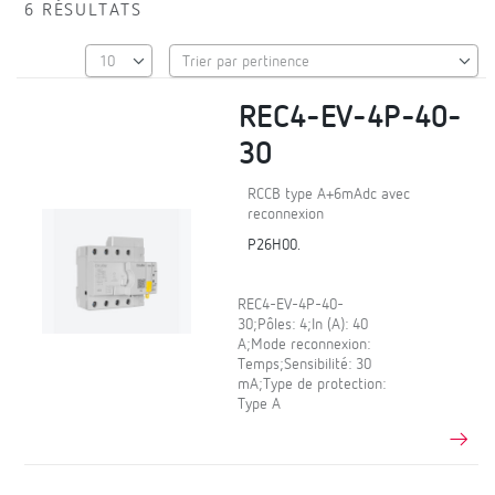
6 RÉSULTATS
REC4-EV-4P-40-
30
RCCB type A+6mAdc avec
reconnexion
P26H00.
REC4-EV-4P-40-
30;Pôles: 4;In (A): 40
A;Mode reconnexion:
Temps;Sensibilité: 30
mA;Type de protection:
Type A