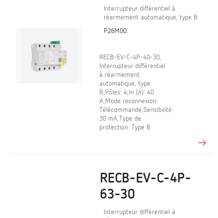
Interrupteur différentiel à
réarmement automatique, type B
P26M00.
RECB-EV-C-4P-40-30,
Interrupteur différentiel
à réarmement
automatique, type
B;Pôles: 4;In (A): 40
A;Mode reconnexion:
Télécommande;Sensibilité:
30 mA;Type de
protection: Type B
RECB-EV-C-4P-
63-30
Interrupteur différentiel à