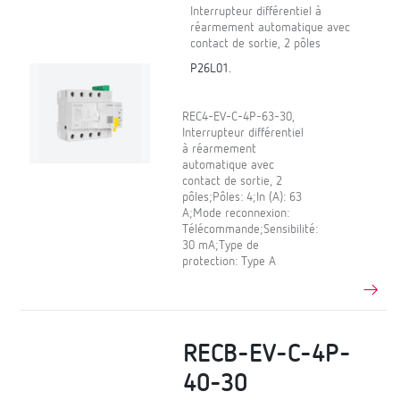
Interrupteur différentiel à
réarmement automatique avec
contact de sortie, 2 pôles
P26L01.
REC4-EV-C-4P-63-30,
Interrupteur différentiel
à réarmement
automatique avec
contact de sortie, 2
pôles;Pôles: 4;In (A): 63
A;Mode reconnexion:
Télécommande;Sensibilité:
30 mA;Type de
protection: Type A
RECB-EV-C-4P-
40-30