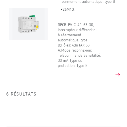
réarmement automatique, type B
P26M10.
RECB-EV-C-4P-63-30,
Interrupteur différentiel
à réarmement
automatique, type
B;Pôles: 4;In (A): 63
A;Mode reconnexion:
Télécommande;Sensibilité:
30 mA;Type de
protection: Type B
6 RÉSULTATS