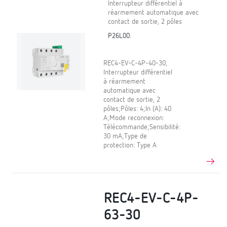
Interrupteur différentiel à
réarmement automatique avec
contact de sortie, 2 pôles
P26L00.
REC4-EV-C-4P-40-30,
Interrupteur différentiel
à réarmement
automatique avec
contact de sortie, 2
pôles;Pôles: 4;In (A): 40
A;Mode reconnexion:
Télécommande;Sensibilité:
30 mA;Type de
protection: Type A
REC4-EV-C-4P-
63-30