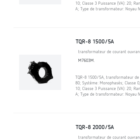
10; Classe 3 Puissance (VA): 20; Ra
A; Type de transformateur: Noyau 
TQR-8 1500/5A
transformateur de courant ouvran
M7603M.
TQR-8 1500/5A, transformateur de c
80; Système: Monophasés; Classe 0,5
10; Classe 3 Puissance (VA): 20; Ra
A; Type de transformateur: Noyau 
TQR-8 2000/5A
transformateur de courant ouvran