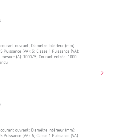
t
ourant ouvrant; Diamètre intérieur (mm):
 Puissance (VA): 5; Classe 1 Puissance (VA):
g mesure (A): 1000/5; Courant entrée: 1000
fendu
t
ourant ouvrant; Diamètre intérieur (mm):
 Puissance (VA): 6; Classe 1 Puissance (VA):