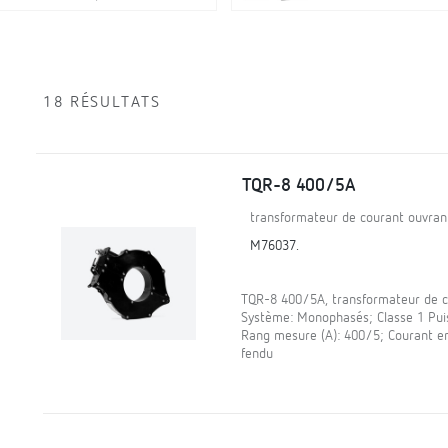
18 RÉSULTATS
TQR-8 400/5A
transformateur de courant ouvran
M76037.
TQR-8 400/5A, transformateur de co
Système: Monophasés; Classe 1 Puiss
Rang mesure (A): 400/5; Courant en
fendu