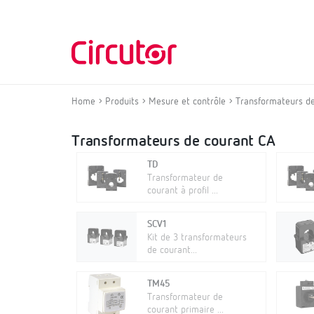
Home
Produits
Mesure et contrôle
Transformateurs de
Transformateurs de courant CA
TD
Transformateur de
courant à profil ...
SCV1
Kit de 3 transformateurs
de courant...
TM45
Transformateur de
courant primaire ...