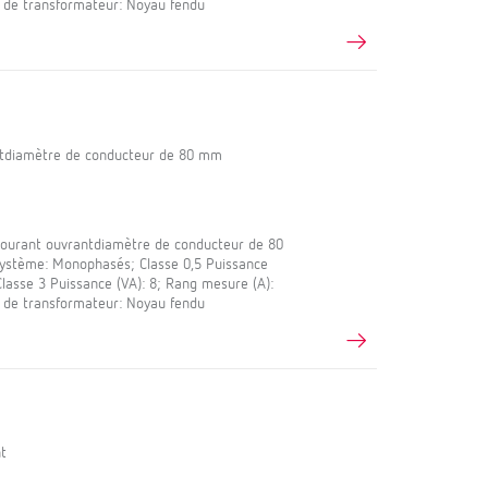
 de transformateur: Noyau fendu
ntdiamètre de conducteur de 80 mm
ourant ouvrantdiamètre de conducteur de 80
Système: Monophasés; Classe 0,5 Puissance
 Classe 3 Puissance (VA): 8; Rang mesure (A):
 de transformateur: Noyau fendu
t