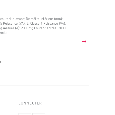
ourant ouvrant; Diamètre intérieur (mm):
 Puissance (VA): 8; Classe 1 Puissance (VA):
ng mesure (A): 2000/5; Courant entrée: 2000
fendu
CONNECTER