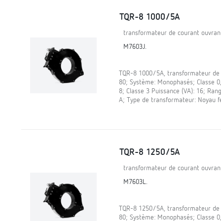
TQR-8 1000/5A
transformateur de courant ouvran
M7603J.
TQR-8 1000/5A, transformateur de c
80; Système: Monophasés; Classe 0,5
8; Classe 3 Puissance (VA): 16; Ran
A; Type de transformateur: Noyau 
TQR-8 1250/5A
transformateur de courant ouvran
M7603L.
TQR-8 1250/5A, transformateur de c
80; Système: Monophasés; Classe 0,5