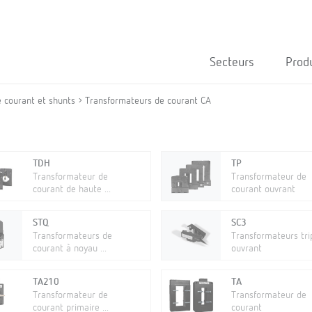
Secteurs
Prod
 courant et shunts
Transformateurs de courant CA
TDH
TP
Transformateur de
Transformateur de
courant de haute ...
courant ouvrant
STQ
SC3
Transformateurs de
Transformateurs tr
courant à noyau ...
ouvrant
TA210
TA
Transformateur de
Transformateur de
courant primaire ...
courant