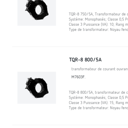
TQR-8 750/5A, Transformateur de co
Système: Monophasés; Classe 0,5 Pui
Classe 3 Puissance (VA): 10; Rang m
Type de transformateur: Noyau fen
TQR-8 800/5A
transformateur de courant ouvran
M7603F.
TQR-8 800/5A, transformateur de co
Système: Monophasés; Classe 0,5 Pui
Classe 3 Puissance (VA): 15; Rang m
Type de transformateur: Noyau fen