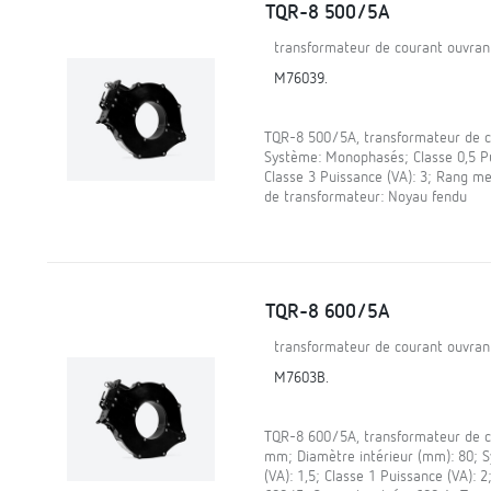
TQR-8 500/5A
transformateur de courant ouvran
M76039.
TQR-8 500/5A, transformateur de co
Système: Monophasés; Classe 0,5 Pui
Classe 3 Puissance (VA): 3; Rang me
de transformateur: Noyau fendu
TQR-8 600/5A
transformateur de courant ouvra
M7603B.
TQR-8 600/5A, transformateur de c
mm; Diamètre intérieur (mm): 80; 
(VA): 1,5; Classe 1 Puissance (VA): 