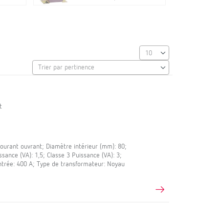
t
urant ouvrant; Diamètre intérieur (mm): 80;
ance (VA): 1,5; Classe 3 Puissance (VA): 3;
trée: 400 A; Type de transformateur: Noyau