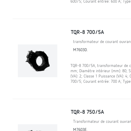
600/5; Courant entrée: 600 A; Type
TQR-8 700/5A
transformateur de courant ouvra
M7603D.
TQR-8 700/5A, transformateur de c
mm; Diamètre intérieur (mm): 80; 
(VA): 2; Classe 1 Puissance (VA): 4;
700/5; Courant entrée: 700 A; Type
TQR-8 750/5A
Transformateur de courant ouvran
M7603E.