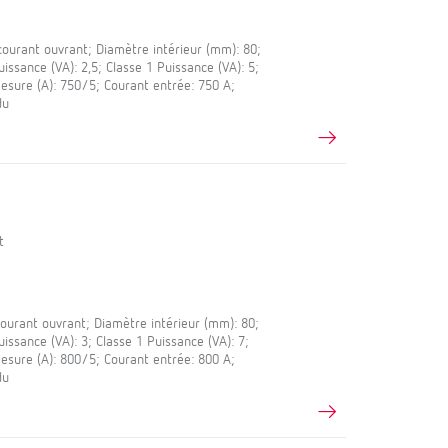
urant ouvrant; Diamètre intérieur (mm): 80;
ssance (VA): 2,5; Classe 1 Puissance (VA): 5;
esure (A): 750/5; Courant entrée: 750 A;
du
t
urant ouvrant; Diamètre intérieur (mm): 80;
ssance (VA): 3; Classe 1 Puissance (VA): 7;
esure (A): 800/5; Courant entrée: 800 A;
du