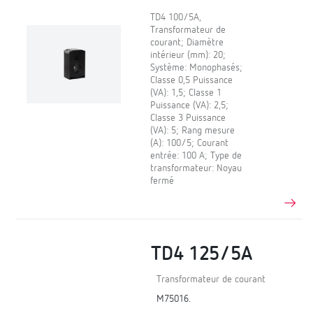
TD4 100/5A,
Transformateur de
courant; Diamètre
intérieur (mm): 20;
Système: Monophasés;
Classe 0,5 Puissance
(VA): 1,5; Classe 1
Puissance (VA): 2,5;
Classe 3 Puissance
(VA): 5; Rang mesure
(A): 100/5; Courant
entrée: 100 A; Type de
transformateur: Noyau
fermé
TD4 125/5A
Transformateur de courant
M75016.