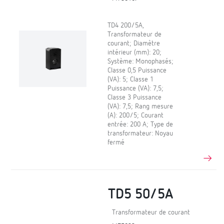
TD4 200/5A,
Transformateur de
courant; Diamètre
intérieur (mm): 20;
Système: Monophasés;
Classe 0,5 Puissance
(VA): 5; Classe 1
Puissance (VA): 7,5;
Classe 3 Puissance
(VA): 7,5; Rang mesure
(A): 200/5; Courant
entrée: 200 A; Type de
transformateur: Noyau
fermé
TD5 50/5A
Transformateur de courant