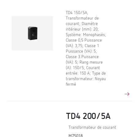
TD4 150/5A,
Transformateur de
courant; Diamètre
intérieur (mm): 20;
Système: Monophasés;
Classe 0,5 Puissance
(VA): 3,75; Classe 1
Puissance (VA): 5;
Classe 3 Puissance
(VA): 5; Rang mesure
(A): 150/5; Courant
entrée: 150 A; Type de
transformateur: Noyau
fermé
TD4 200/5A
Transformateur de courant
M75018.