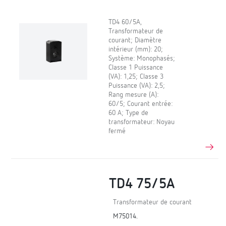
TD4 60/5A,
Transformateur de
courant; Diamètre
intérieur (mm): 20;
Système: Monophasés;
Classe 1 Puissance
(VA): 1,25; Classe 3
Puissance (VA): 2,5;
Rang mesure (A):
60/5; Courant entrée:
60 A; Type de
transformateur: Noyau
fermé
TD4 75/5A
Transformateur de courant
M75014.