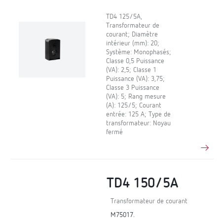
TD4 125/5A,
Transformateur de
courant; Diamètre
intérieur (mm): 20;
Système: Monophasés;
Classe 0,5 Puissance
(VA): 2,5; Classe 1
Puissance (VA): 3,75;
Classe 3 Puissance
(VA): 5; Rang mesure
(A): 125/5; Courant
entrée: 125 A; Type de
transformateur: Noyau
fermé
TD4 150/5A
Transformateur de courant
M75017.