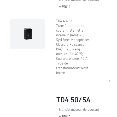
M75011.
TD4 40/5A,
Transformateur de
courant; Diamètre
intérieur (mm): 20;
Système: Monophasés;
Classe 3 Puissance
(VA): 1,25; Rang
mesure (A): 40/5;
Courant entrée: 40 A;
Type de
transformateur: Noyau
fermé
TD4 50/5A
Transformateur de courant
M75012.