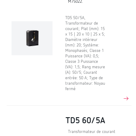
M75022.
TD5 50/5A,
Transformateur de
courant; Plat (mm): 15
x 15 | 20 x 10 | 25 x 5;
Diamètre intérieur
(mm): 20; Système:
Monophasés; Classe 1
Puissance (VA): 0,5;
Classe 3 Puissance
(VA): 1,5; Rang mesure
(A): 50/5; Courant
entrée: 50 A; Type de
transformateur: Noyau
fermé
TD5 60/5A
Transformateur de courant