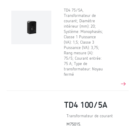
TD4 75/5A,
Transformateur de
courant; Diamètre
intérieur (mm): 20;
Système: Monophasés;
Classe 1 Puissance
(VA): 1,5; Classe 3
Puissance (VA): 3,75;
Rang mesure (A):
75/5; Courant entrée:
75 A; Type de
transformateur: Noyau
fermé
TD4 100/5A
Transformateur de courant
M75015.