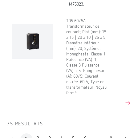
M75023.
TD5 60/5A,
Transformateur de
courant; Plat (mm): 15
x 15 | 20 x 10 | 25 x 5;
Diamètre intérieur
(mm): 20; Système:
Monophasés; Classe 1
Puissance (VA): 1;
Classe 3 Puissance
(VA): 2,5; Rang mesure
(A): 60/5; Courant
entrée: 60 A; Type de
transformateur: Noyau
fermé
75 RÉSULTATS