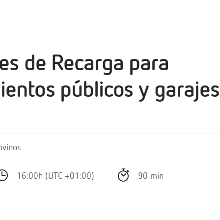
es de Recarga para
entos públicos y garajes
ovinos
16:00h (UTC +01:00)
90 min