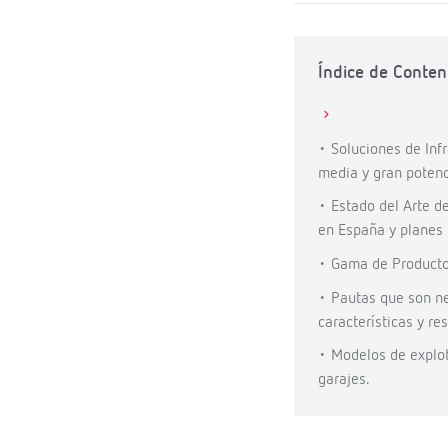
Índice de Conten
• Soluciones de Inf
media y gran poten
• Estado del Arte d
en España y planes
• Gama de Producto 
• Pautas que son ne
características y r
• Modelos de explota
garajes.