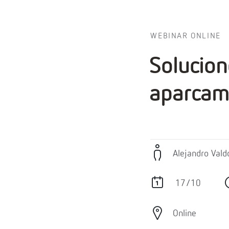
WEBINAR ONLINE
Solucion
aparcami
Alejandro Vald
17/10
Online