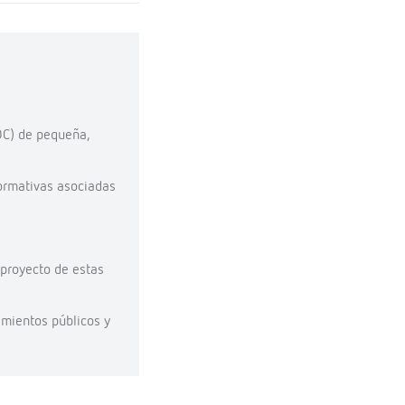
 DC) de pequeña,
normativas asociadas
 proyecto de estas
amientos públicos y