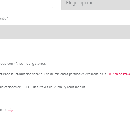
ento*
os con (*) son obligatorios
ntiendo la información sobre el uso de mis datos personales explicada en la
Política de Priv
unicaciones de CIRCUTOR a través del e-mail y otros medios