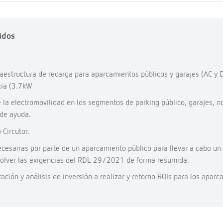
idos
raestructura de recarga para aparcamientos públicos y garajes (AC y
cia (3.7kW
e la electromovilidad en los segmentos de parking público, garajes, 
 de ayuda.
Circutor.
cesarias por parte de un aparcamiento público para llevar a cabo un
esolver las exigencias del RDL 29/2021 de forma resumida.
ción y análisis de inversión a realizar y retorno ROIs para los aparc