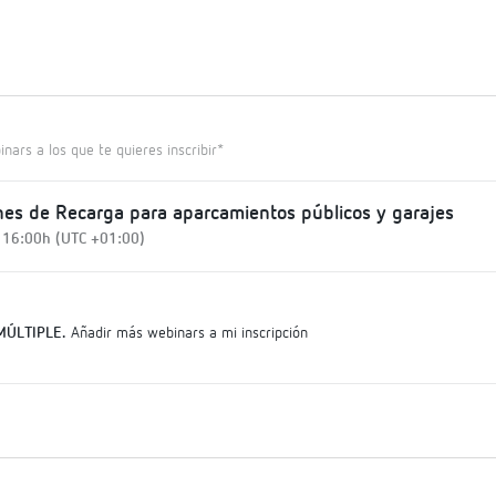
inars a los que te quieres inscribir*
nes de Recarga para aparcamientos públicos y garajes
 16:00h (UTC +01:00)
MÚLTIPLE.
Añadir más webinars a mi inscripción