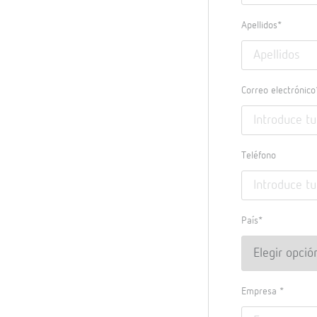
Apellidos*
Correo electrónico
Teléfono
País*
Empresa *