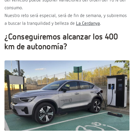
del vehículo puede suponer variaciones del orden del 10% del
consumo.
Nuestro reto será especial, será de fin de semana, y subiremos
a buscar la tranquilidad y belleza de
La Cerdanya
.
¿Conseguiremos alcanzar los 400
km de autonomía?