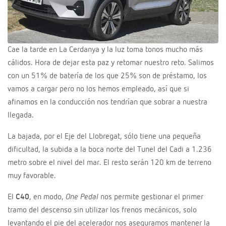
Cae la tarde en La Cerdanya y la luz toma tonos mucho más
cálidos. Hora de dejar esta paz y retomar nuestro reto. Salimos
con un 51% de batería de los que 25% son de préstamo, los
vamos a cargar pero no los hemos empleado, así que si
afinamos en la conducción nos tendrían que sobrar a nuestra
llegada.
La bajada, por el Eje del Llobregat, sólo tiene una pequeña
dificultad, la subida a la boca norte del Tunel del Cadi a 1.236
metro sobre el nivel del mar. El resto serán 120 km de terreno
muy favorable.
El
C40
, en modo,
One Pedal
nos permite gestionar el primer
tramo del descenso sin utilizar los frenos mecánicos, solo
levantando el pie del acelerador nos aseguramos mantener la