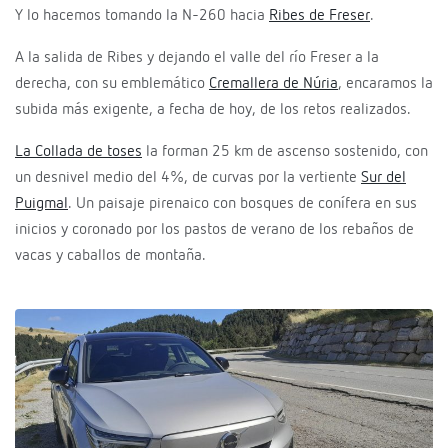
Y lo hacemos tomando la N-260 hacia
Ribes de Freser
.
A la salida de Ribes y dejando el valle del río Freser a la
derecha, con su emblemático
Cremallera de Núria
, encaramos la
subida más exigente, a fecha de hoy, de los retos realizados.
La Collada de toses
la forman 25 km de ascenso sostenido, con
un desnivel medio del 4%, de curvas por la vertiente
Sur del
Puigmal
. Un paisaje pirenaico con bosques de conífera en sus
inicios y coronado por los pastos de verano de los rebaños de
vacas y caballos de montaña.