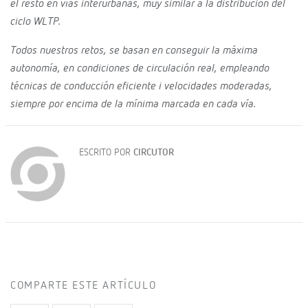
el resto en vías interurbanas, muy similar a la distribución del
ciclo WLTP.
Todos nuestros retos, se basan en conseguir la máxima
autonomía, en condiciones de circulación real, empleando
técnicas de conducción eficiente i velocidades moderadas,
siempre por encima de la mínima marcada en cada vía.
ESCRITO POR
CIRCUTOR
COMPARTE ESTE ARTÍCULO