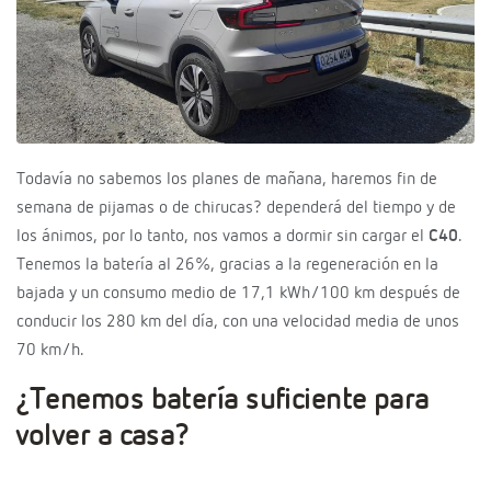
Todavía no sabemos los planes de mañana, haremos fin de
semana de pijamas o de chirucas? dependerá del tiempo y de
los ánimos, por lo tanto, nos vamos a dormir sin cargar el
C40
.
Tenemos la batería al 26%, gracias a la regeneración en la
bajada y un consumo medio de 17,1 kWh/100 km después de
conducir los 280 km del día, con una velocidad media de unos
70 km/h.
¿Tenemos batería suficiente para
volver a casa?