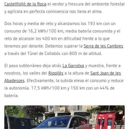
Castellfollit de la Roca
el verdor y frescura del ambiente forestal
y agrícola en perfecta connivencia nos llena el alma.
Dos horas y media de reto y alcanzamos los 193 km con un
consumo de 16,2 kWh/100 km, media batería consumida y el
reto de alcanzar los 400 km en dificultad frente a lo que
tenemos por delante. Debemos superar la
Serra de les Cambres
a través del Túnel de Collabós con 800 m de altitud.
El paso subterráneo deja atrás
La Garrotxa
y muestra, frente a
nosotros, los valles del
Ripollès
a la altura de
Sant Joan de les
Abadesses
. Efectivamente, la subida eleva el consumo y reduce
la autonomía. 17,5 kWh/100 km y 150 km con un 44% de
batería.