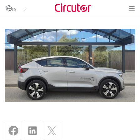
Home
Reto Autonomía – Volvo C40 Recharge Single Motor