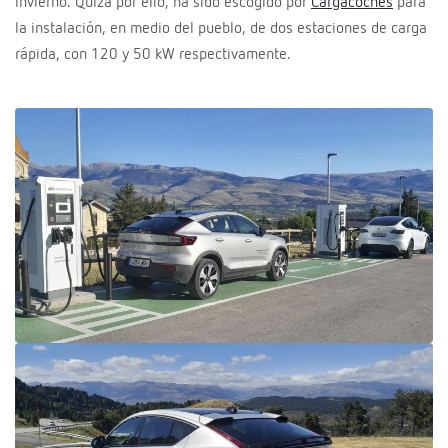
invierno. Quizá por ello, ha sido escogido por
Cargacoches
para
la instalación, en medio del pueblo, de dos estaciones de carga
rápida, con 120 y 50 kW respectivamente.