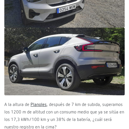
A la altura de
Planoles
, después de 7 km de subida, superamos
los 1200 m de altitud con un consumo medio que ya se sitúa en
los 17,3 kWh/100 km y un 38% de la batería, ¿cuál será
nuestro registro en la cima?