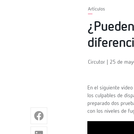
Artículos
¿Pueden 
diferenc
Circutor | 25 de ma
En el siguiente vide
los culpables de disp
preparado dos prueba
con los niveles de fu