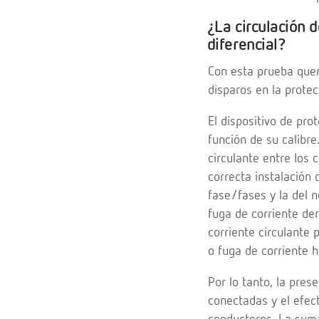
¿La circulación 
diferencial?
Con esta prueba que
disparos en la protec
El dispositivo de pro
función de su calibre
circulante entre los 
correcta instalación 
fase/fases y la del n
fuga de corriente der
corriente circulante 
o fuga de corriente ha
Por lo tanto, la pres
conectadas y el efec