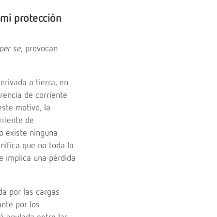
 mi protección
per se
, provocan
erivada a tierra, en
erencia de corriente
este motivo, la
rriente de
no existe ninguna
gnifica que no toda la
ue implica una pérdida
da por las cargas
nte por los