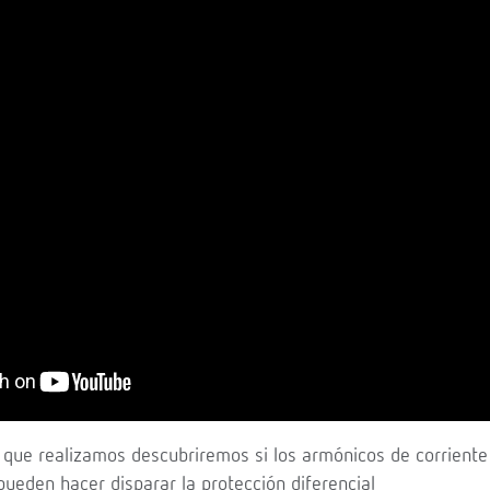
 que realizamos descubriremos si los armónicos de corrient
 pueden hacer disparar la protección diferencial