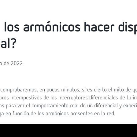
los armónicos hacer dis
ial?
yo de 2022
o comprobaremos, en pocos minutos, si es cierto el mito de q
aros intempestivos de los interruptores diferenciales de tu i
s para ver el comportamiento real de un diferencial y expe
ga en función de los armónicos presentes en la red.