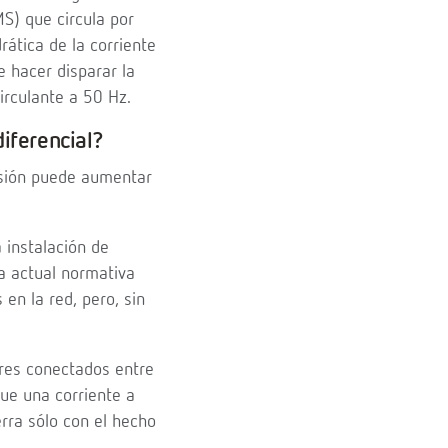
S) que circula por
rática de la corriente
 hacer disparar la
irculante a 50 Hz.
iferencial?
nsión puede aumentar
 instalación de
la actual normativa
 en la red, pero, sin
ores conectados entre
gue una corriente a
erra sólo con el hecho