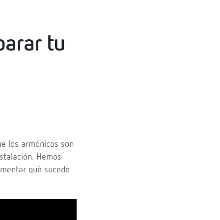
parar tu
ue los armónicos son
nstalación. Hemos
rimentar qué sucede