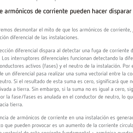
de armónicos de corriente pueden hacer disparar
remos desmontar el mito de que los armónicos de corriente,
ción diferencial de las instalaciones.
tección diferencial dispara al detectar una fuga de corriente d
. Los interruptores diferenciales funcionan detectando la dif
conductores activos (fases) y el neutro de la instalación. Por 
de un diferencial pasa realizar una suma vectorial entre la co
eutro. Si el resultado de esta suma es cero, significará que 
ivada a tierra. Sin embargo, si la suma no es igual a cero, si
por la fase/fases es anulada en el conductor de neutro, lo q
cia tierra.
encia de armónicos de corriente en una instalación es genera
to que pueden provocar es un aumento de la corriente circula