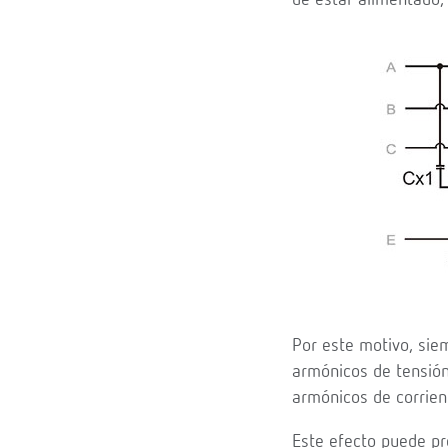
de estar alimentado,
Por este motivo, sie
armónicos de tensió
armónicos de corrien
Este efecto puede pro