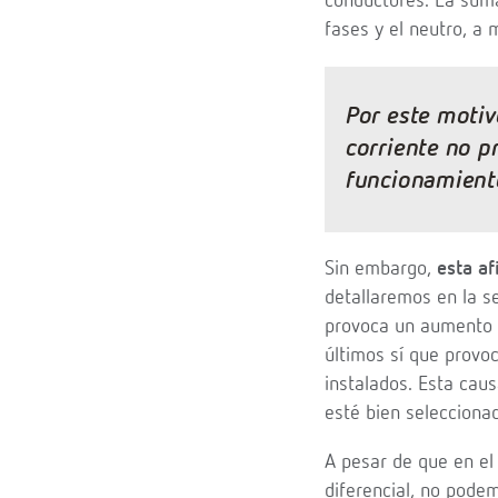
conductores. La suma
fases y el neutro, a 
Por este motiv
corriente no p
funcionamiento
Sin embargo,
esta af
detallaremos en la s
provoca un aumento 
últimos sí que provo
instalados. Esta cau
esté bien selecciona
A pesar de que en el
diferencial, no pode