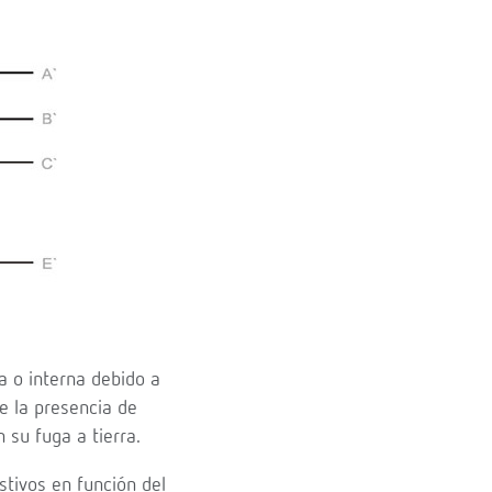
a o interna debido a
 la presencia de
 su fuga a tierra.
stivos en función del