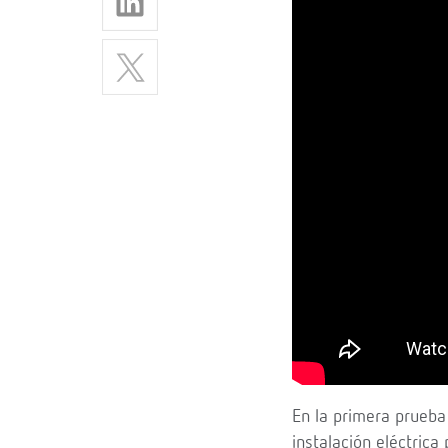
En la primera prueba
instalación eléctrica