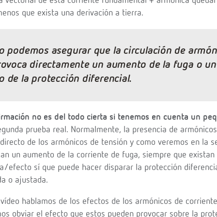
 vectorial de esta corriente fundamental + armónica quedar
menos que exista una derivación a tierra.
o podemos asegurar que la circulación de armón
rovoca directamente un aumento de la fuga o un
 de la protección diferencial.
irmación no es del todo cierta si tenemos en cuenta un pe
egunda prueba real. Normalmente, la presencia de armónicos
directo de los armónicos de tensión y como veremos en la s
can un aumento de la corriente de fuga, siempre que existan 
sa/efecto sí que puede hacer disparar la protección diferenc
da o ajustada.
 vídeo hablamos de los efectos de los armónicos de corriente
mos obviar el efecto que estos pueden provocar sobre la pro