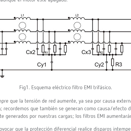
 aunque el motor esté apagado.
Fig1. Esquema eléctrico filtro EMI trifásico.
mpre que la tensión de red aumente, ya sea por causa extern
n; recordemos que también se generan como causa/efecto de
te generados por nuestras cargas; los filtros EMI aumentarán
vocar que la protección diferencial realice disparos intempe