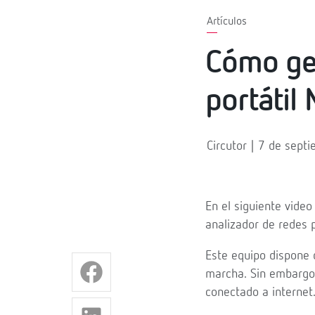
Artículos
Cómo ges
portátil
Circutor | 7 de sep
En el siguiente vide
analizador de redes 
Este equipo dispone 
marcha. Sin embargo,
conectado a internet