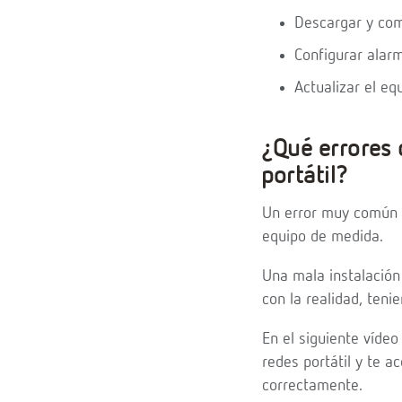
Descargar y com
Configurar alar
Actualizar el eq
¿Qué errores d
portátil?
Un error muy común a
equipo de medida.
Una mala instalación
con la realidad, teni
En el siguiente vídeo
redes portátil y te 
correctamente.