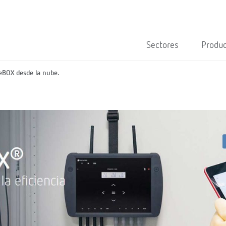
Sectores
Produ
YeBOX desde la nube.