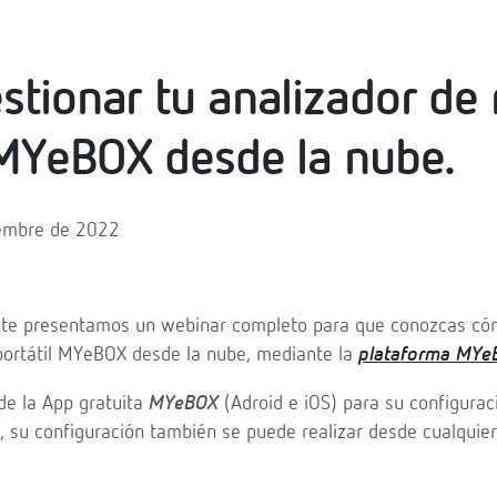
tionar tu analizador de
 MYeBOX desde la nube.
tiembre de 2022
o te presentamos un webinar completo para que conozcas có
portátil MYeBOX desde la nube, mediante la
plataforma MYe
de la App gratuita
MYeBOX
(Adroid e iOS) para su configurac
 su configuración también se puede realizar desde cualquie
.