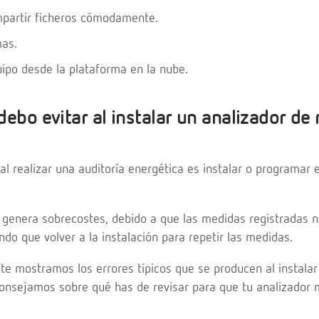
partir ficheros cómodamente.
mas.
uipo desde la plataforma en la nube.
ebo evitar al instalar un analizador de
l realizar una auditoría energética es instalar o programar
 genera sobrecostes, debido a que las medidas registradas 
endo que volver a la instalación para repetir las medidas.
 te mostramos los errores típicos que se producen al instalar
aconsejamos sobre qué has de revisar para que tu analizador