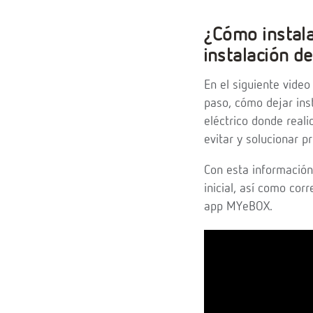
¿Cómo instala
instalación d
En el siguiente video
paso, cómo dejar ins
eléctrico donde rea
evitar y solucionar p
Con esta información
inicial, así como co
app MYeBOX.