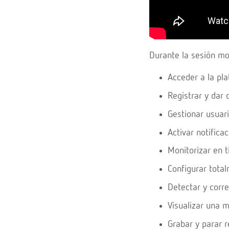
Durante la sesión m
Acceder a la pl
Registrar y dar
Gestionar usuari
Activar notificac
Monitorizar en t
Configurar total
Detectar y corr
Visualizar una m
Grabar y parar