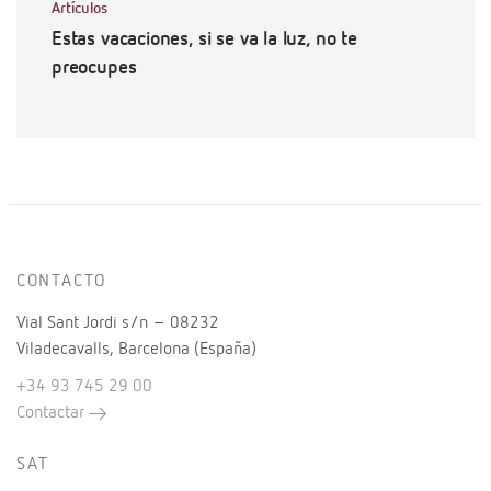
Artículos
Estas vacaciones, si se va la luz, no te
preocupes
CONTACTO
Vial Sant Jordi s/n – 08232
Viladecavalls, Barcelona (España)
+34 93 745 29 00
Contactar
SAT