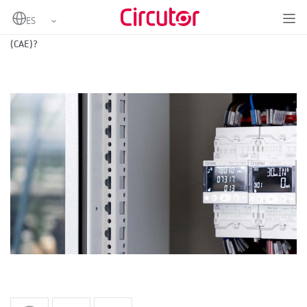
Home
¿Qué son y cómo obtener los Certificados de Ahorro Energético
(CAE)?