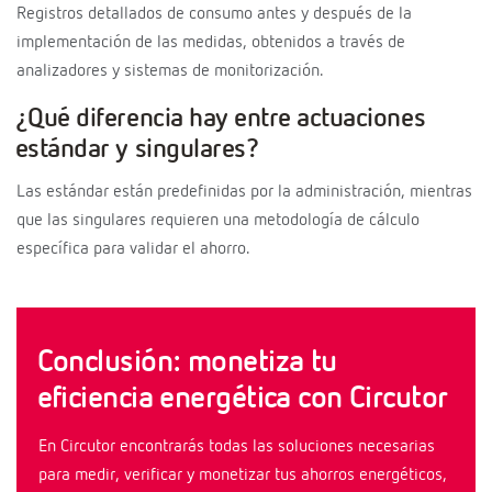
Registros detallados de consumo antes y después de la
implementación de las medidas, obtenidos a través de
analizadores y sistemas de monitorización.
¿Qué diferencia hay entre actuaciones
estándar y singulares?
Las estándar están predefinidas por la administración, mientras
que las singulares requieren una metodología de cálculo
específica para validar el ahorro.
Conclusión: monetiza tu
eficiencia energética con Circutor
En Circutor encontrarás todas las soluciones necesarias
para medir, verificar y monetizar tus ahorros energéticos,