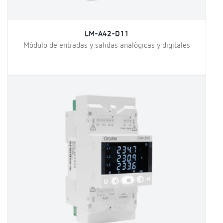
LM-A42-D11
Módulo de entradas y salidas analógicas y digitales