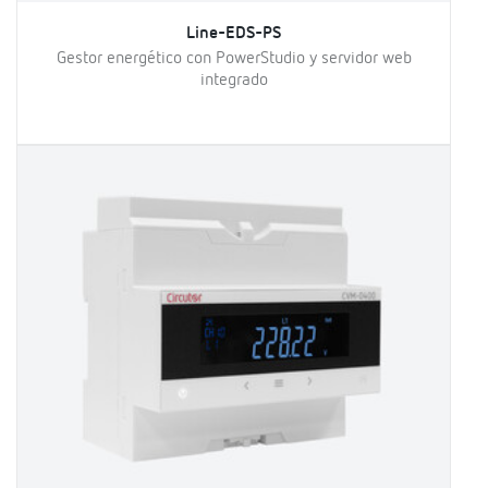
Line-EDS-PS
Gestor energético con PowerStudio y servidor web
integrado