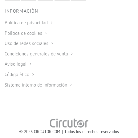
INFORMACIÓN
Política de privacidad
Política de cookies
Uso de redes sociales
Condiciones generales de venta
Aviso legal
Código ético
Sistema interno de información
© 2026 CIRCUTOR.COM | Todos los derechos reservados