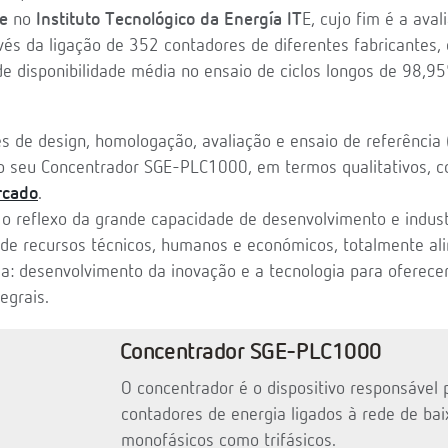
de
no
Instituto Tecnológico da Energía IT
E, cujo fim é a ava
és da ligação de 352 contadores de diferentes fabricantes
de disponibilidade média no ensaio de ciclos longos de 98,9
s de design, homologação, avaliação e ensaio de referência
o seu Concentrador SGE-PLC1000, em termos qualitativos,
rcado
.
 o reflexo da grande capacidade de desenvolvimento e indust
 de recursos técnicos, humanos e económicos, totalmente al
: desenvolvimento da inovação e a tecnologia para oferece
egrais.
Concentrador SGE-PLC1000
O concentrador é o dispositivo responsável p
contadores de energia ligados à rede de bai
monofásicos como trifásicos.