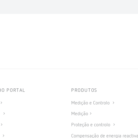
DO PORTAL
PRODUTOS
Medição e Controlo
s
Medição
Proteção e controlo
a
Compensação de energia reactiva