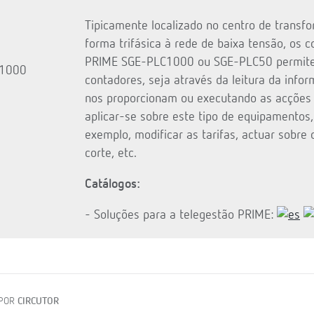
Tipicamente localizado no centro de transf
forma trifásica à rede de baixa tensão, os 
PRIME SGE-PLC1000 ou SGE-PLC50 permitem
contadores, seja através da leitura da info
nos proporcionam ou executando as acçõe
aplicar-se sobre este tipo de equipamentos
exemplo, modificar as tarifas, actuar sobre
corte, etc.
Catálogos:
- Soluções para a telegestão PRIME:
 POR
CIRCUTOR