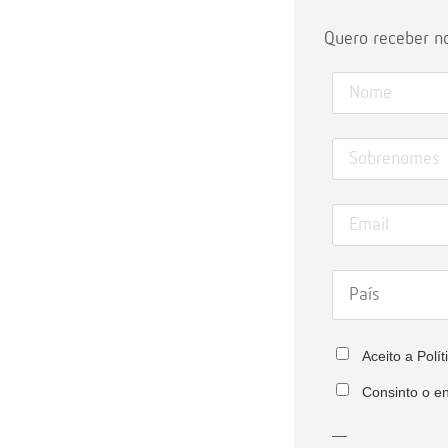
Quero receber no
Aceito a
Polí
Consinto o e