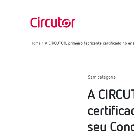
Home
A CIRCUTOR, primeiro fabricante certificado no 
Sem categoria
A CIRCUT
certific
seu Con