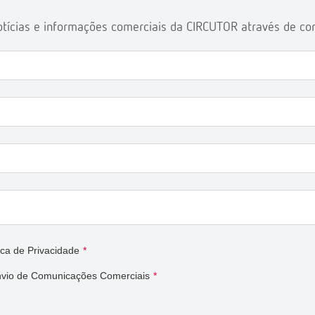
tícias e informações comerciais da CIRCUTOR através de corr
tica de Privacidade
*
nvio de Comunicações Comerciais
*