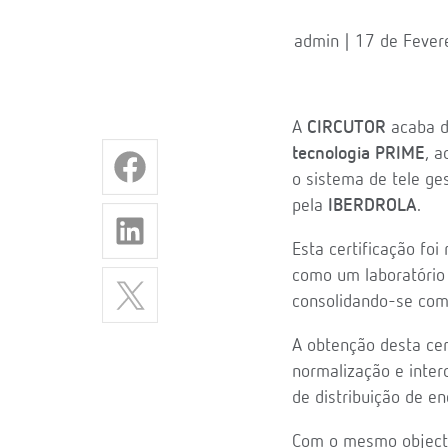
admin | 17 de Fever
A
CIRCUTOR
acaba d
tecnologia PRIME
, 
o sistema de tele ge
pela
IBERDROLA
.
Esta certificação foi
como um laboratório
consolidando-se como 
A obtenção desta cer
normalização e inte
de distribuição de en
Com o mesmo objecti