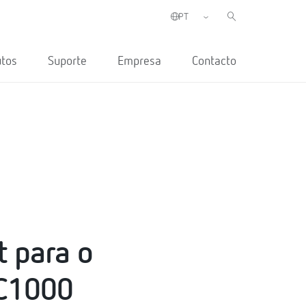
utos
Suporte
Empresa
Contacto
t para o
LC1000