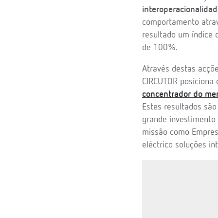
interoperacionalida
comportamento atrav
resultado um índice 
de 100%.
Através destas acçõe
CIRCUTOR posiciona 
concentrador do me
Estes resultados são
grande investimento
missão como Empresa
eléctrico soluções int