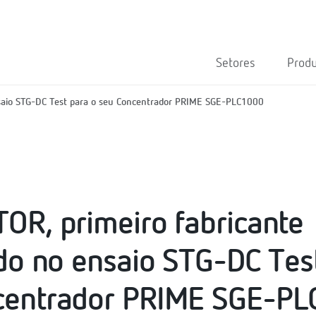
Setores
Prod
ensaio STG-DC Test para o seu Concentrador PRIME SGE-PLC1000
OR, primeiro fabricante
ado no ensaio STG-DC Tes
centrador PRIME SGE-P