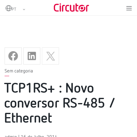
Home
TCP1RS+ : Novo conversor RS-485 / Ethernet
Sem categoria
TCP1RS+ : Novo
conversor RS-485 /
Ethernet