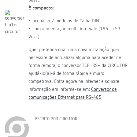
passe
É compacto
:
• ocupa só 2 módulos de Calha DIN
• com alimentação multi-intervalo (196…253
Vc.a.)
Quer pretenda criar uma nova instalação quer
necessite de actualizar alguma para aceder de
forma remota, o conversor TCP1RS+ da CIRCUTOR
ajudá-lo(a)-á de forma rápida e muito
competitiva. Entra agora na Internet e solicite
informação em Informe-se em:
Conversor de
comunicações Ethernet para RS-485
ESCRITO POR
CIRCUTOR