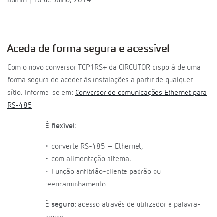
admin | 16 de Julho, 2014
Aceda de forma segura e acessível
Com o novo conversor TCP1RS+ da CIRCUTOR disporá de uma
forma segura de aceder às instalações a partir de qualquer
sítio. Informe-se em:
Conversor de comunicações Ethernet para
RS-485
É flexível
:
• converte RS-485 – Ethernet,
• com alimentação alterna.
• Função anfitrião-cliente padrão ou
reencaminhamento
É seguro
: acesso através de utilizador e palavra-