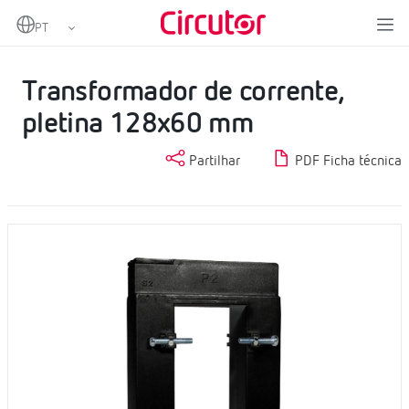
Home
Produtos
Transformadores de corrente AC
Transformador de corrente, pletina 128x60 mm
Transformador de corrente,
pletina 128x60 mm
Partilhar
PDF Ficha técnica