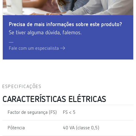
Precisa de mais informações sobre este produto?
Se tiver alguma dúvida, falemos.
Fale com um especialista
ESPECIFICAÇÕES
CARACTERÍSTICAS ELÉTRICAS
Factor de segurança (FS)
FS < 5
Pôtencia
40 VA (classe 0,5)