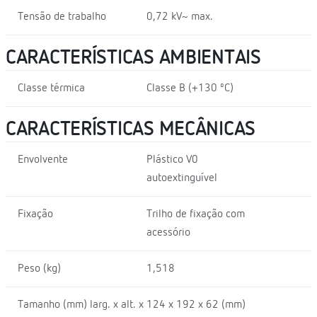
Tensão de trabalho
0,72 kV~ max.
CARACTERÍSTICAS AMBIENTAIS
Classe térmica
Classe B (+130 ºC)
CARACTERÍSTICAS MECÂNICAS
Envolvente
Plástico V0
autoextinguível
Fixação
Trilho de fixação com
acessório
Peso (kg)
1,518
Tamanho (mm) larg. x alt. x
124 x 192 x 62 (mm)