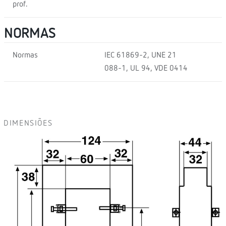
prof.
NORMAS
Normas
IEC 61869-2, UNE 21
088-1, UL 94, VDE 0414
DIMENSIÕES