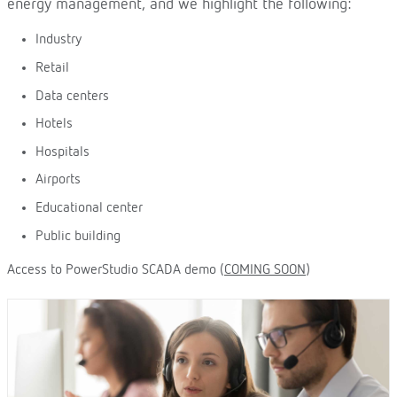
energy management, and we highlight the following:
Industry
Retail
Data centers
Hotels
Hospitals
Airports
Educational center
Public building
Access to PowerStudio SCADA demo (
COMING SOON
)