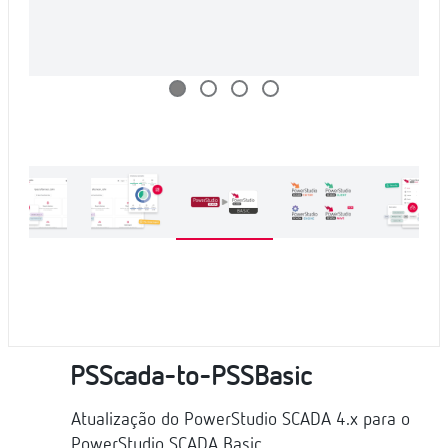
PSScada-to-PSSBasic
Atualização do PowerStudio SCADA 4.x para o
PowerStudio SCADA Basic,