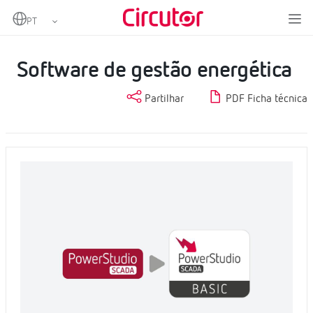
Home
Produtos
Software
Software local
Software de gestão energética
Software de gestão energética
Partilhar
PDF Ficha técnica