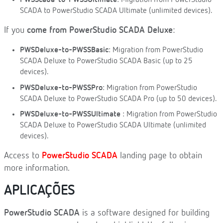
PWSScada-to-PWSSUltimate
: Migration from PowerStudio
SCADA to PowerStudio SCADA Ultimate (unlimited devices).
If you
come from PowerStudio SCADA Deluxe
:
PWSDeluxe-to-PWSSBasic
: Migration from PowerStudio
SCADA Deluxe to PowerStudio SCADA Basic (up to 25
devices).
PWSDeluxe-to-PWSSPro
: Migration from PowerStudio
SCADA Deluxe to PowerStudio SCADA Pro (up to 50 devices).
PWSDeluxe-to-PWSSUltimate
: Migration from PowerStudio
SCADA Deluxe to PowerStudio SCADA Ultimate (unlimited
devices).
Access to
PowerStudio SCADA
landing page to obtain
more information.
APLICAÇÕES
PowerStudio SCADA
is a software designed for building