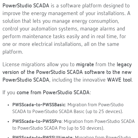
PowerStudio SCADA
is a software platform designed to
improve the energy management of your installations. A
solution that lets you manage energy consumption,
control your automation systems, manage alarms and
perform maintenance tasks easily and in real time, for
one or more electrical installations, all on the same
platform.
License migrations allow you to
migrate
from the
legacy
version of the PowerStudio SCADA software to the new
PowerStudio SCADA
, including the innovative
WAVE tool
.
If you
come from PowerStudio SCADA
:
PWSScada-to-PWSSBasic
: Migration from PowerStudio
SCADA to PowerStudio SCADA Basic (up to 25 devices).
PWSScada-to-PWSSPro
: Migration from PowerStudio SCADA
to PowerStudio SCADA Pro (up to 50 devices).