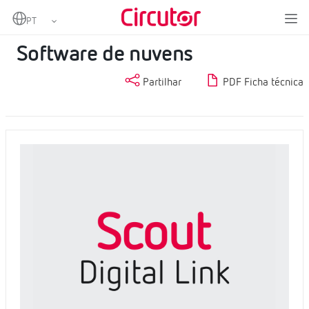
Home
Produtos
Software
Software de nuvens
Software de nuvens
Partilhar
PDF Ficha técnica