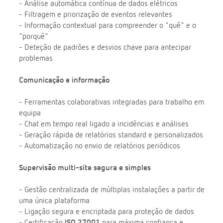
- Análise automática contínua de dados elétricos
- Filtragem e priorização de eventos relevantes
- Informação contextual para compreender o "quê" e o
"porquê"
- Deteção de padrões e desvios chave para antecipar
problemas
Comunicação e informação
- Ferramentas colaborativas integradas para trabalho em
equipa
- Chat em tempo real ligado a incidências e análises
- Geração rápida de relatórios standard e personalizados
- Automatização no envio de relatórios periódicos
Supervisão multi-site segura e simples
- Gestão centralizada de múltiplas instalações a partir de
uma única plataforma
- Ligação segura e encriptada para proteção de dados
- Certificação
ISO 27001
para máxima confiança e