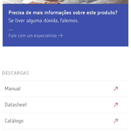
Precisa de mais informações sobre este produto?
Se tiver alguma dúvida, falemos.
Fale com um especialista
DESCARGAS
Manual
Datasheet
Catálogo