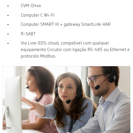
CVM-D4xx
Computer C Wi-Fi
Computer SMART III + gateway SmartLink-VAR
R-SABT
Via Line-EDS-cloud, compatível com qualquer
equipamento Circutor com ligação RS-485 ou Ethernet e
protocolo Modbus.