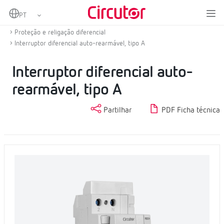
Home
Produtos
Proteção diferencial e magnetotérmica com religação
Proteção e religação diferencial
Interruptor diferencial auto-rearmável, tipo A
Interruptor diferencial auto-
rearmável, tipo A
Partilhar
PDF Ficha técnica