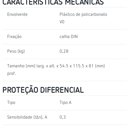
CARACTERÍSTICAS MECÂNICAS
Envolvente
Plástico de policarbonato
V0
Fixação
calha DIN
Peso (kg)
0,28
Tamanho (mm) larg. x alt. x
54.5 x 115.5 x 81 (mm)
prof.
PROTEÇÃO DIFERENCIAL
Tipo
Tipo A
Sensibilidade (I∆n), A
0,3