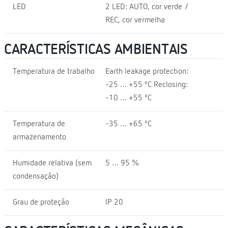
LED
2 LED: AUTO, cor verde /
REC, cor vermelha
CARACTERÍSTICAS AMBIENTAIS
Temperatura de trabalho
Earth leakage protection:
-25 … +55 ºC Reclosing:
-10 … +55 ºC
Temperatura de
-35 … +65 ºC
armazenamento
Humidade relativa (sem
5 … 95 %
condensação)
Grau de proteção
IP 20