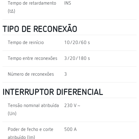
Tempo de retardamento
INS
(t∆)
TIPO DE RECONEXÃO
Tempo de reinício
10/20/60 s
Tempo entre reconexões
3/20/180 s
Número de reconexões
3
INTERRUPTOR DIFERENCIAL
Tensão nominal atribuída
230 V ~
(Un)
Poder de fecho e corte
500 A
atribuído (lm)