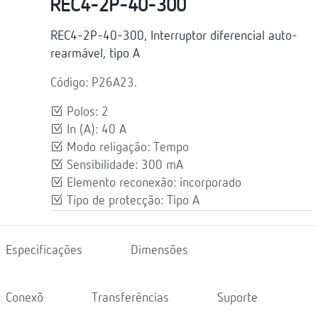
REC4-2P-40-300
REC4-2P-40-300, Interruptor diferencial auto-
rearmável, tipo A
Código: P26A23.
Polos: 2
In (A): 40 A
Modo religação: Tempo
Sensibilidade: 300 mA
Elemento reconexão: incorporado
Tipo de protecção: Tipo A
Especificações
Dimensões
Conexõ
Transferências
Suporte