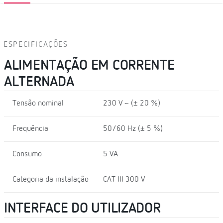
ESPECIFICAÇÕES
ALIMENTAÇÃO EM CORRENTE
ALTERNADA
Tensão nominal
230 V ~ (± 20 %)
Frequência
50/60 Hz (± 5 %)
Consumo
5 VA
Categoria da instalação
CAT III 300 V
INTERFACE DO UTILIZADOR