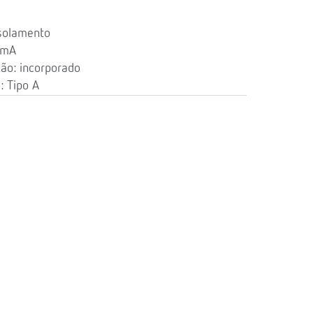
Isolamento
 mA
ão: incorporado
: Tipo A