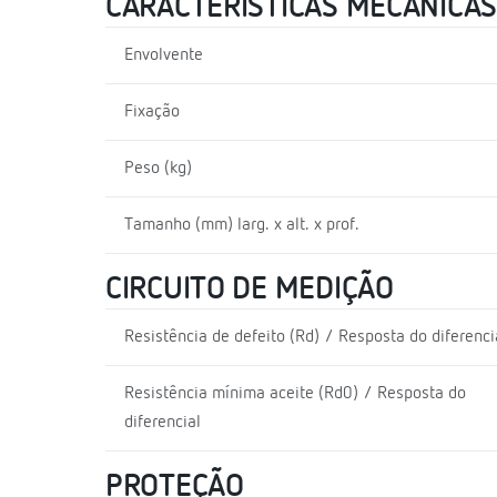
CARACTERÍSTICAS MECÂNICAS
Envolvente
Fixação
Peso (kg)
Tamanho (mm) larg. x alt. x prof.
CIRCUITO DE MEDIÇÃO
Resistência de defeito (Rd) / Resposta do diferenci
Resistência mínima aceite (Rd0) / Resposta do
diferencial
PROTEÇÃO