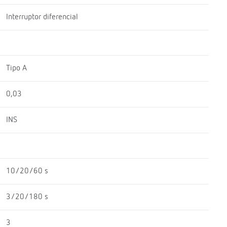
Interruptor diferencial
Tipo A
0,03
INS
10/20/60 s
3/20/180 s
3