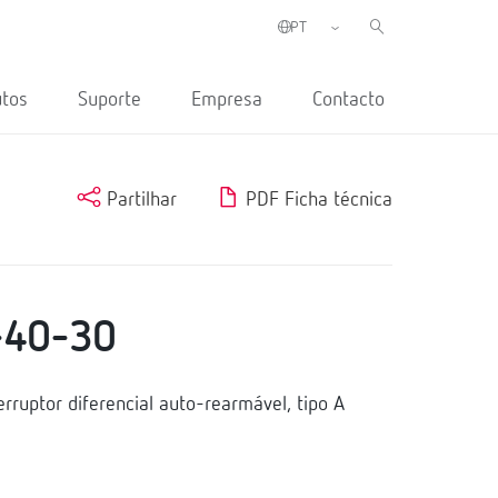
utos
Suporte
Empresa
Contacto
Partilhar
PDF Ficha técnica
-40-30
ruptor diferencial auto-rearmável, tipo A