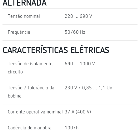
ALTERNADA
Tensão nominal
220 … 690 V
Frequência
50/60 Hz
CARACTERÍSTICAS ELÉTRICAS
Tensão de isolamento,
690 … 1000 V
circuito
Tensão / tolerância da
230 V / 0,85 … 1,1 Un
bobina
Corrente operativa nominal
37 A (400 V)
Cadência de manobra
100/h