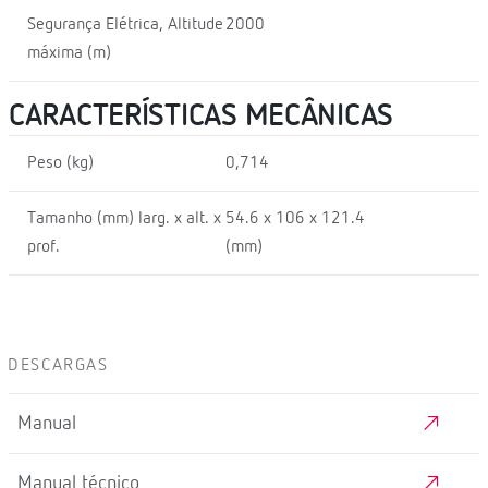
Segurança Elétrica, Altitude
2000
máxima (m)
CARACTERÍSTICAS MECÂNICAS
Peso (kg)
0,714
Tamanho (mm) larg. x alt. x
54.6 x 106 x 121.4
prof.
(mm)
DESCARGAS
Manual
Manual técnico