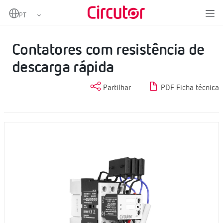
Home
Produtos
Outros acessórios para baterias de condensadores
Contatores com resistência de descarga rápida
Contatores com resistência de
descarga rápida
Partilhar
PDF Ficha técnica