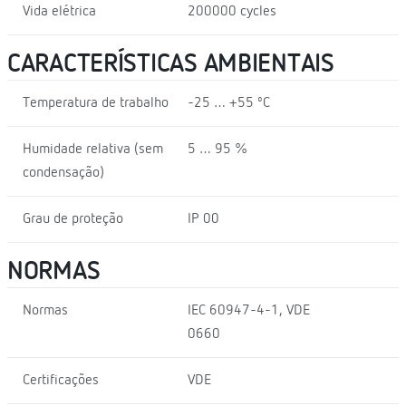
Vida elétrica
200000 cycles
CARACTERÍSTICAS AMBIENTAIS
Temperatura de trabalho
-25 … +55 ºC
Humidade relativa (sem
5 … 95 %
condensação)
Grau de proteção
IP 00
NORMAS
Normas
IEC 60947-4-1, VDE
0660
Certificações
VDE