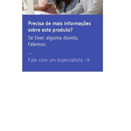
Precisa de mais informações
sobre este produto?
Se tiver alguma dúvida,
falemos.
Fale com um especialista