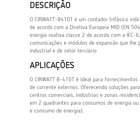
DESCRIÇÃO
O CIRWATT-B410T é um contador trifásico indiret
de acordo com a Diretiva Europeia MID (EN 50
energia reativa classe 2 de acordo com a IEC-
comunicações e módulos de expansão que lhe p
industrial e de setor terciário
APLICAÇÕES
O CIRWATT B-410T é ideal para fornecimentos 
de corrente externos. Oferecendo soluções par
centros comerciais, indústrias e zonas residenc
em 2 quadrantes para consumos de energia ou 4
e consumo de energia).