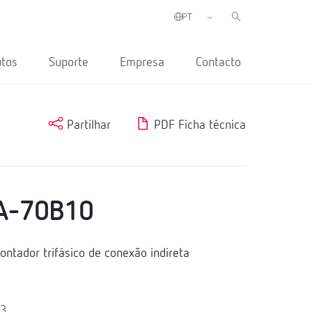
utos
Suporte
Empresa
Contacto
Partilhar
PDF Ficha técnica
A-70B10
tador trifásico de conexão indireta
 3