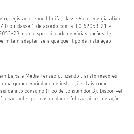
o, registador e multitarifa, classe V em energia ativa
470) ou classe 1 de acordo com a IEC-62053-21 e
62053-23, com disponibilidade de várias opções de
ermitem adaptar-se a qualquer tipo de instalação
em Baixa e Média Tensão utilizando transformadores
a uma grande variedade de instalações tais como:
iais de alto consumo (Tipo de consumidor 3). Disponível
 quadrantes para as unidades fotovoltaicas (geração