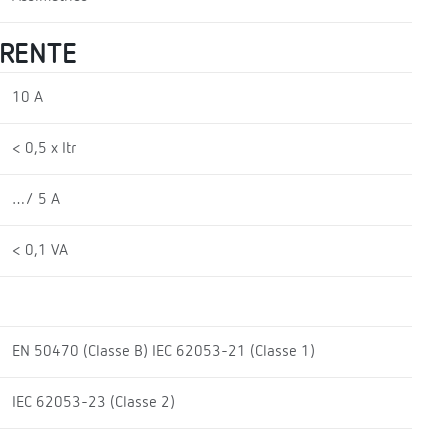
RRENTE
10 A
< 0,5 x Itr
…/ 5 A
< 0,1 VA
EN 50470 (Classe B) IEC 62053-21 (Classe 1)
IEC 62053-23 (Classe 2)