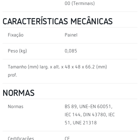
00 (Terminais)
CARACTERÍSTICAS MECÂNICAS
Fixação
Painel
Peso (kg)
0,085
Tamanho (mm) larg. x alt. x
48 x 48 x 66.2 (mm)
prof.
NORMAS
Normas
BS 89, UNE-EN 60051,
IEC 144, DIN 43780, IEC
51, UNE 21318
Certificações
CE