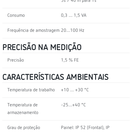
5s / 40 In para 1s
Consumo
0,3 … 1,5 VA
Frequência de amostragem
20…100 Hz
PRECISÃO NA MEDIÇÃO
Precisão
1,5 % FE
CARACTERÍSTICAS AMBIENTAIS
Temperatura de trabalho
+10 … +30 °C
Temperatura de
-25…+40 °C
armazenamento
Grau de proteção
Painel: IP 52 (Frontal), IP