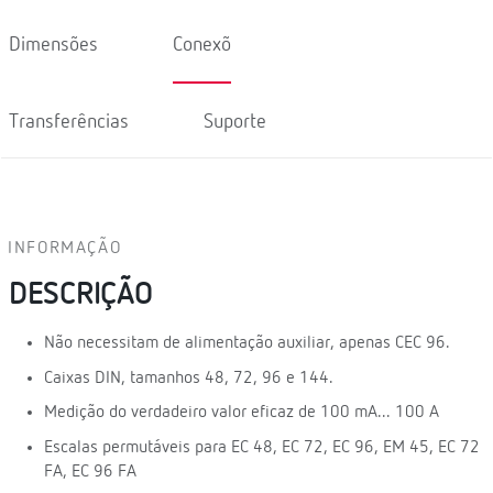
Dimensões
Conexõ
Transferências
Suporte
INFORMAÇÃO
DESCRIÇÃO
Não necessitam de alimentação auxiliar, apenas CEC 96.
Caixas DIN, tamanhos 48, 72, 96 e 144.
Medição do verdadeiro valor eficaz de 100 mA... 100 A
Escalas permutáveis para EC 48, EC 72, EC 96, EM 45, EC 72
FA, EC 96 FA