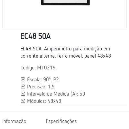
EC48 50A
EC48 50A, Amperímetro para medição em
corrente alterna, ferro móvel, panel 48x48
Código: M10219.
Escala: 90º, P2
Precisão: 1,5
Intervalo de Medida (A): 50
Módulos: 48x48
Informação
Especificações