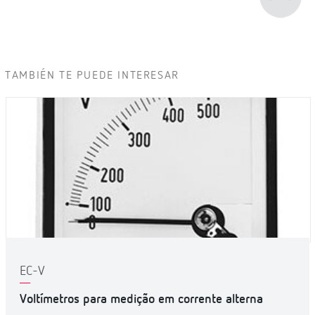
TAMBIÉN TE PUEDE INTERESAR
EC-V
Voltímetros para medição em corrente alterna