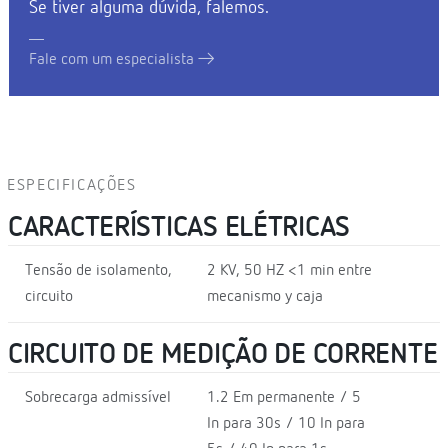
Se tiver alguma dúvida, falemos.
Fale com um especialista
ESPECIFICAÇÕES
CARACTERÍSTICAS ELÉTRICAS
Tensão de isolamento,
2 KV, 50 HZ <1 min entre
circuito
mecanismo y caja
CIRCUITO DE MEDIÇÃO DE CORRENTE
Sobrecarga admissível
1.2 Em permanente / 5
In para 30s / 10 In para