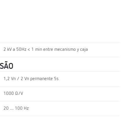
2 kV a 50Hz < 1 min entre mecanismo y caja
NSÃO
1,2 Vn / 2 Vn permanente 5s
1000 Ω/V
20 … 100 Hz