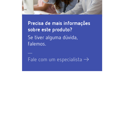
Precisa de mais informações
sobre este produto?
Se tiver alguma dúvida,
falemos.
Fale com um especialista