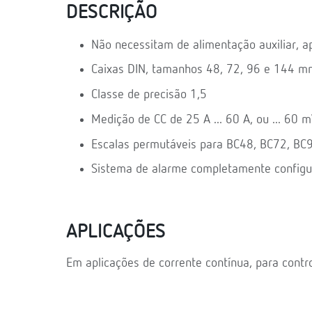
DESCRIÇÃO
Não necessitam de alimentação auxiliar, a
Caixas DIN, tamanhos 48, 72, 96 e 144 m
Classe de precisão 1,5
Medição de CC de 25 A ... 60 A, ou ... 60 
Escalas permutáveis para BC48, BC72, BC
Sistema de alarme completamente configu
APLICAÇÕES
Em aplicações de corrente contínua, para contro