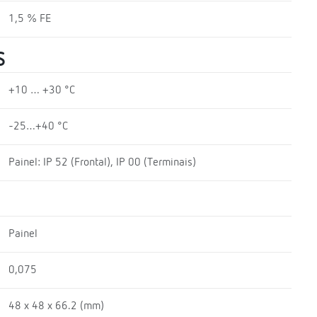
1,5 % FE
S
+10 … +30 °C
-25…+40 °C
Painel: IP 52 (Frontal), IP 00 (Terminais)
Painel
0,075
48 x 48 x 66.2 (mm)