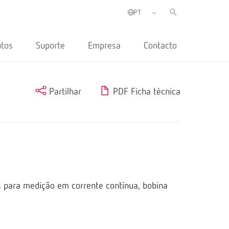
utos
Suporte
Empresa
Contacto
Partilhar
PDF Ficha técnica
s para medição em corrente contínua, bobina