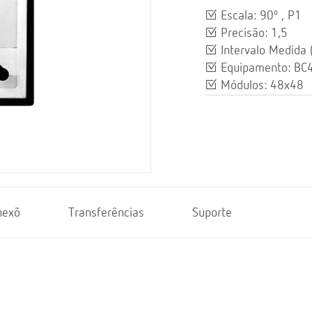
Escala: 90º , P1
Precisão: 1,5
Intervalo Medida (
Equipamento: BC
Módulos: 48x48
nexõ
Transferências
Suporte