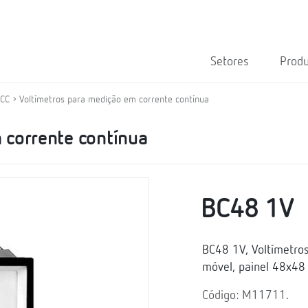
Setores
Prod
 CC
Voltímetros para medição em corrente contínua
 corrente contínua
BC48 1V
BC48 1V, Voltímetro
móvel, painel 48x48
Código: M11711.