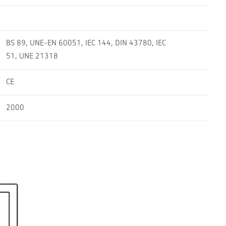
BS 89, UNE-EN 60051, IEC 144, DIN 43780, IEC
51, UNE 21318
CE
2000