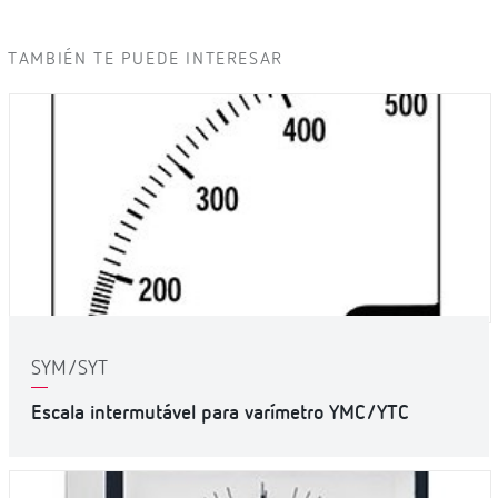
TAMBIÉN TE PUEDE INTERESAR
SYM/SYT
Escala intermutável para varímetro YMC/YTC