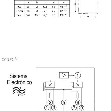
CONEXÕ