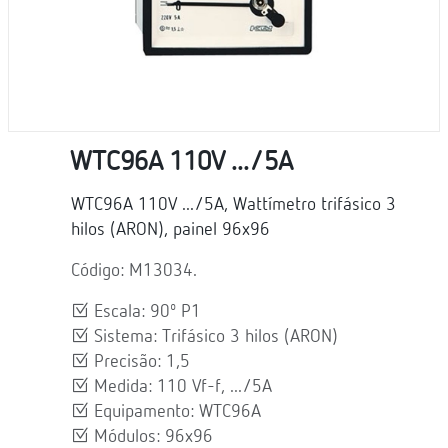
WTC96A 110V .../5A
WTC96A 110V .../5A, Wattímetro trifásico 3
hilos (ARON), painel 96x96
Código: M13034.
Escala: 90º P1
Sistema: Trifásico 3 hilos (ARON)
Precisão: 1,5
Medida: 110 Vf-f, .../5A
Equipamento: WTC96A
Módulos: 96x96