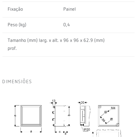
Fixação
Painel
Peso (kg)
0,4
Tamanho (mm) larg. x alt. x
96 x 96 x 62.9 (mm)
prof.
DIMENSIÕES