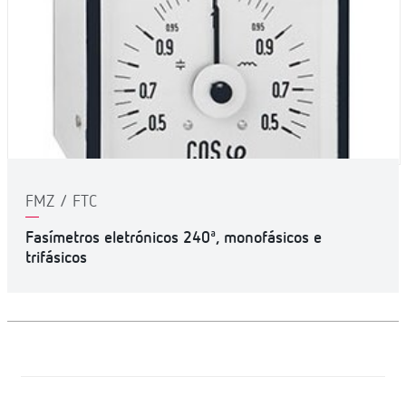
FMZ / FTC
Fasímetros eletrónicos 240ª, monofásicos e
trifásicos