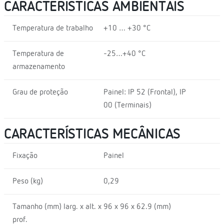
CARACTERÍSTICAS AMBIENTAIS
Temperatura de trabalho
+10 … +30 °C
Temperatura de
-25…+40 °C
armazenamento
Grau de proteção
Painel: IP 52 (Frontal), IP
00 (Terminais)
CARACTERÍSTICAS MECÂNICAS
Fixação
Painel
Peso (kg)
0,29
Tamanho (mm) larg. x alt. x
96 x 96 x 62.9 (mm)
prof.