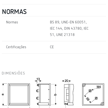
NORMAS
Normas
BS 89, UNE-EN 60051,
IEC 144, DIN 43780, IEC
51, UNE 21318
Certificações
CE
DIMENSIÕES