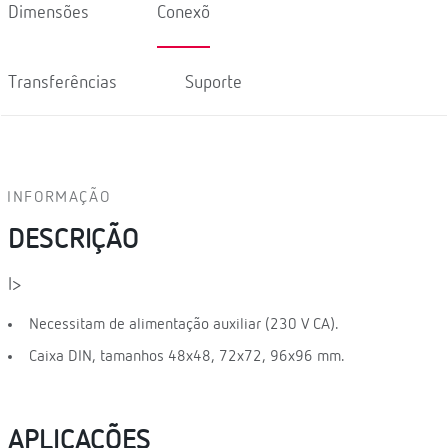
Dimensões
Conexõ
Transferências
Suporte
INFORMAÇÃO
DESCRIÇÃO
l>
Necessitam de alimentação auxiliar (230 V CA).
Caixa DIN, tamanhos 48x48, 72x72, 96x96 mm.
APLICAÇÕES