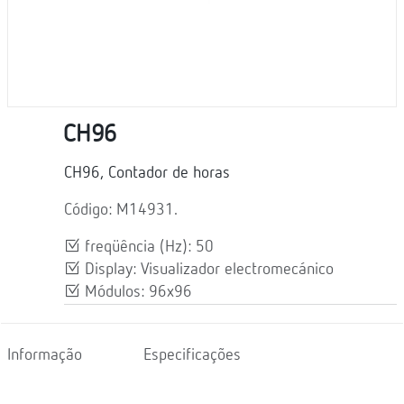
CH96
CH96, Contador de horas
Código: M14931.
freqüência (Hz): 50
Display: Visualizador electromecánico
Módulos: 96x96
Informação
Especificações