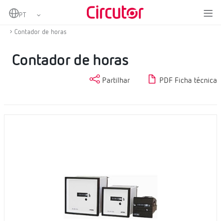
Home
Produtos
Instrumentação analógica
Outros equipamentos de instrumentação analógica
Contador de horas
Contador de horas
Partilhar
PDF Ficha técnica