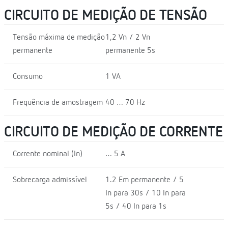
CIRCUITO DE MEDIÇÃO DE TENSÃO
Tensão máxima de medição
1,2 Vn / 2 Vn
permanente
permanente 5s
Consumo
1 VA
Frequência de amostragem
40 … 70 Hz
CIRCUITO DE MEDIÇÃO DE CORRENTE
Corrente nominal (In)
… 5 A
Sobrecarga admissível
1.2 Em permanente / 5
In para 30s / 10 In para
5s / 40 In para 1s