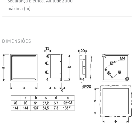
Segurança Elétrica, Altitude
2000
máxima (m)
DIMENSIÕES