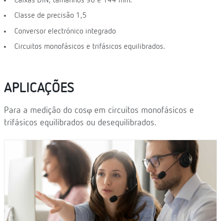
Caixas DIN, tamanhos 96 e 144 mm.
Classe de precisão 1,5
Conversor electrónico integrado
Circuitos monofásicos e trifásicos equilibrados.
APLICAÇÕES
Para a medição do cosφ em circuitos monofásicos e
trifásicos equilibrados ou desequilibrados.