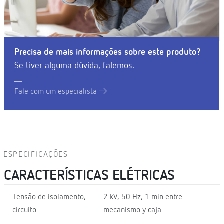
Precisa de mais informações sobre este produto?
Se tiver alguma dúvida, falemos.
Fale com um especialista
ESPECIFICAÇÕES
CARACTERÍSTICAS ELÉTRICAS
Tensão de isolamento,
2 kV, 50 Hz, 1 min entre
circuito
mecanismo y caja