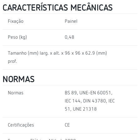
CARACTERÍSTICAS MECÂNICAS
Fixação
Painel
Peso (kg)
0,48
Tamanho (mm) larg. x alt. x
96 x 96 x 62.9 (mm)
prof.
NORMAS
Normas
BS 89, UNE-EN 60051,
IEC 144, DIN 43780, IEC
51, UNE 21318
Certificações
CE