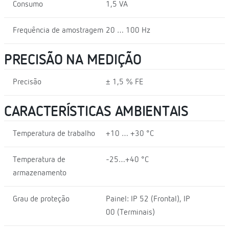
Consumo
1,5 VA
Frequência de amostragem
20 … 100 Hz
PRECISÃO NA MEDIÇÃO
Precisão
± 1,5 % FE
CARACTERÍSTICAS AMBIENTAIS
Temperatura de trabalho
+10 … +30 °C
Temperatura de
-25…+40 °C
armazenamento
Grau de proteção
Painel: IP 52 (Frontal), IP
00 (Terminais)