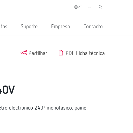
utos
Suporte
Empresa
Contacto
Partilhar
PDF Ficha técnica
40V
ro electrónico 240º monofásico, painel