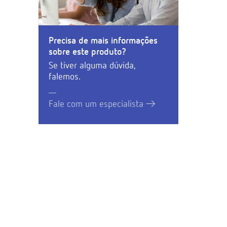
Precisa de mais informações
sobre este produto?
Se tiver alguma dúvida,
falemos.
Fale com um especialista