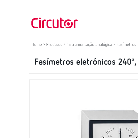
Home
Produtos
Instrumentação analógica
Fasímetros
Fasímetros eletrónicos 240ª,