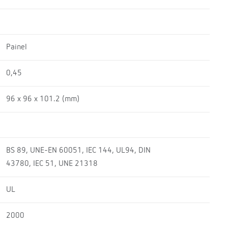
Painel
0,45
96 x 96 x 101.2 (mm)
BS 89, UNE-EN 60051, IEC 144, UL94, DIN
43780, IEC 51, UNE 21318
UL
2000