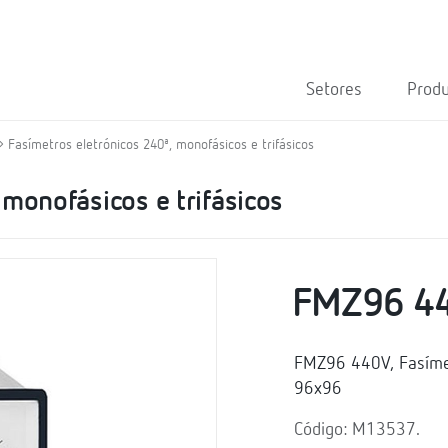
Setores
Prod
Fasímetros eletrónicos 240ª, monofásicos e trifásicos
 monofásicos e trifásicos
FMZ96 4
FMZ96 440V, Fasímet
96x96
Código: M13537.