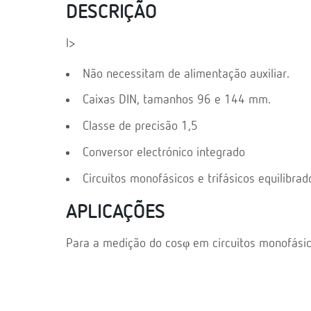
DESCRIÇÃO
l>
Não necessitam de alimentação auxiliar.
Caixas DIN, tamanhos 96 e 144 mm.
Classe de precisão 1,5
Conversor electrónico integrado
Circuitos monofásicos e trifásicos equilibrad
APLICAÇÕES
Para a medição do cosφ em circuitos monofásico