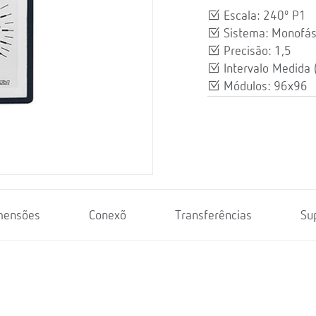
Escala: 240º P1
Sistema: Monofás
Precisão: 1,5
Intervalo Medida 
Módulos: 96x96
mensões
Conexõ
Transferências
Su