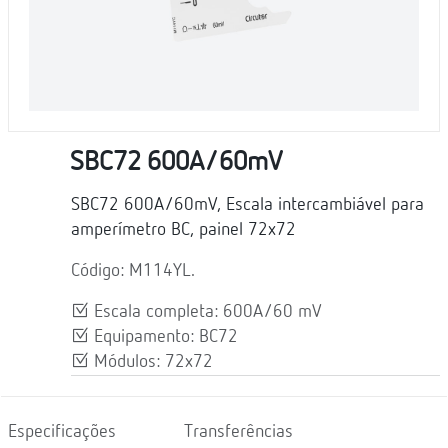
SBC72 600A/60mV
SBC72 600A/60mV, Escala intercambiável para
amperímetro BC, painel 72x72
Código: M114YL.
Escala completa: 600A/60 mV
Equipamento: BC72
Módulos: 72x72
Especificações
Transferências