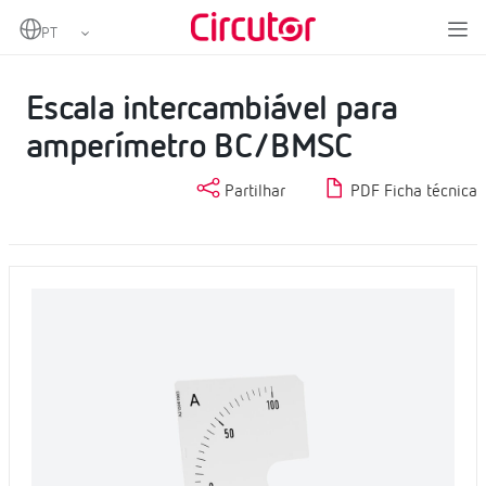
Home
Produtos
Instrumentação analógica
Escalas
Escala intercambiável para amperímetro BC/BMSC
Escala intercambiável para
amperímetro BC/BMSC
Partilhar
PDF Ficha técnica