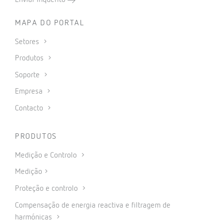
MAPA DO PORTAL
Setores
Produtos
Soporte
Empresa
Contacto
PRODUTOS
Medição e Controlo
Medição
Proteção e controlo
Compensação de energia reactiva e filtragem de
harmónicas