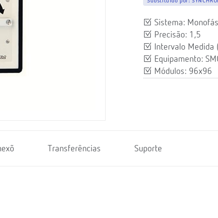
Substituído por:
SYNCHROM
Sistema: Monofás
Precisão: 1,5
Intervalo Medida 
Equipamento: SM
Módulos: 96x96
nexõ
Transferências
Suporte