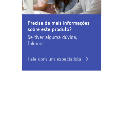
Precisa de mais informações
sobre este produto?
Se tiver alguma dúvida,
falemos.
Fale com um especialista