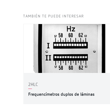
TAMBIÉN TE PUEDE INTERESAR
2HLC
Frequencímetros duplos de láminas