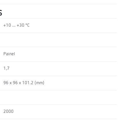
S
+10 ... +30 ºC
Painel
1,7
96 x 96 x 101.2 (mm)
2000