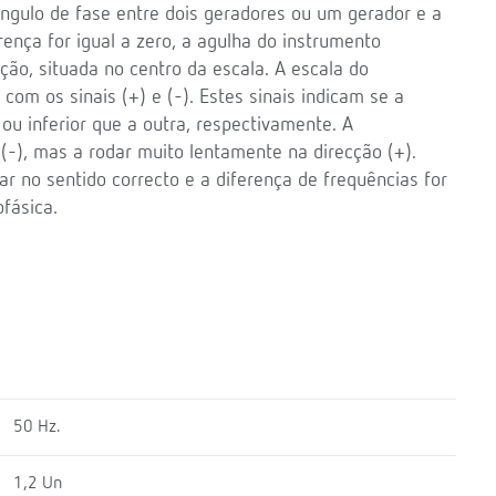
ângulo de fase entre dois geradores ou um gerador e a
rença for igual a zero, a agulha do instrumento
ão, situada no centro da escala. A escala do
om os sinais (+) e (-). Estes sinais indicam se a
ou inferior que a outra, respectivamente. A
(-), mas a rodar muito lentamente na direcção (+).
 no sentido correcto e a diferença de frequências for
fásica.
50 Hz.
1,2 Un