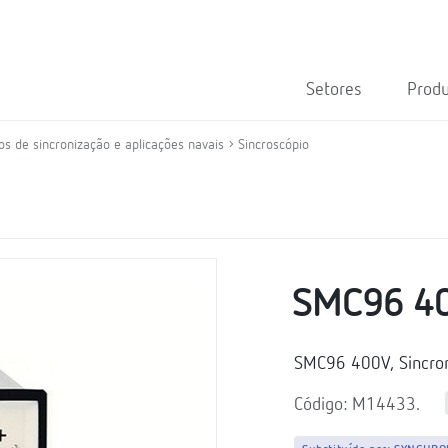
Setores
Prod
s de sincronização e aplicações navais
Sincroscópio
SMC96 4
SMC96 400V, Sincro
Código: M14433.