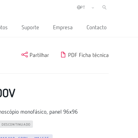
utos
Suporte
Empresa
Contacto
Partilhar
PDF Ficha técnica
00V
noscópio monofásico, panel 96x96
DESCONTINUADO