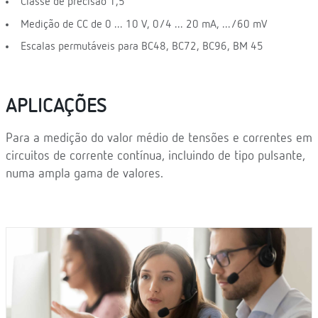
Classe de precisão 1,5
Medição de CC de 0 ... 10 V, 0/4 ... 20 mA, .../60 mV
Escalas permutáveis para BC48, BC72, BC96, BM 45
APLICAÇÕES
Para a medição do valor médio de tensões e correntes em
circuitos de corrente contínua, incluindo de tipo pulsante,
numa ampla gama de valores.