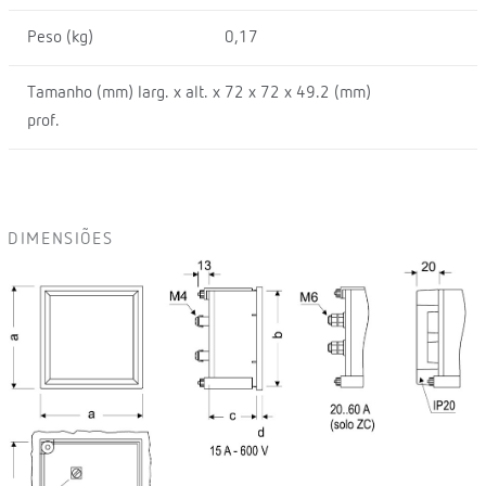
Peso (kg)
0,17
Tamanho (mm) larg. x alt. x
72 x 72 x 49.2 (mm)
prof.
DIMENSIÕES