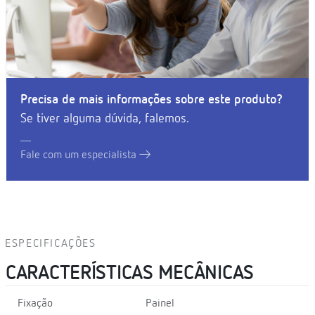
Precisa de mais informações sobre este produto?
Se tiver alguma dúvida, falemos.
Fale com um especialista
ESPECIFICAÇÕES
CARACTERÍSTICAS MECÂNICAS
Fixação
Painel