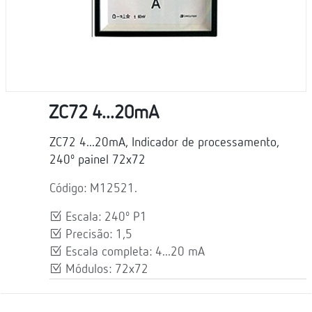
ZC72 4...20mA
ZC72 4...20mA, Indicador de processamento,
240º painel 72x72
Código: M12521.
Escala: 240º P1
Precisão: 1,5
Escala completa: 4...20 mA
Módulos: 72x72