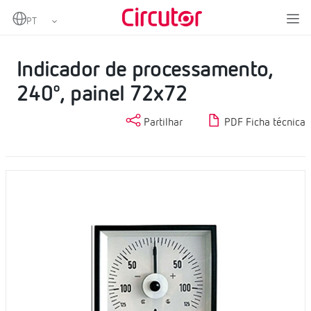
Home
Produtos
Indicadores de processamento
Indicador de processamento, 240º, painel 72x72
Indicador de processamento,
240º, painel 72x72
Partilhar
PDF Ficha técnica