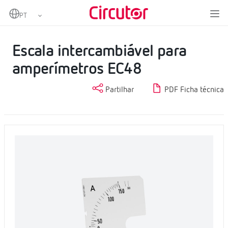
Home
Produtos
Escalas
Escala intercambiável para amperímetros EC48
Escala intercambiável para
amperímetros EC48
Partilhar
PDF Ficha técnica