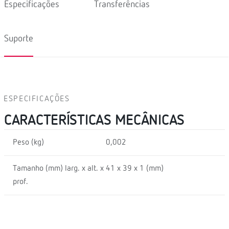
Especificações
Transferências
Suporte
ESPECIFICAÇÕES
CARACTERÍSTICAS MECÂNICAS
Peso (kg)
0,002
Tamanho (mm) larg. x alt. x
41 x 39 x 1 (mm)
prof.