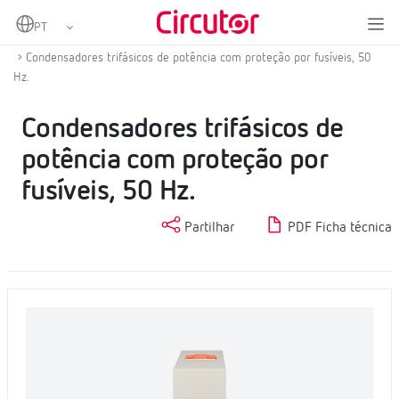
Home
Produtos
Condensadores e reatâncias, BT
Condensadores com proteção
Condensadores trifásicos de potência com proteção por fusíveis, 50
Hz.
Condensadores trifásicos de
potência com proteção por
fusíveis, 50 Hz.
Partilhar
PDF Ficha técnica