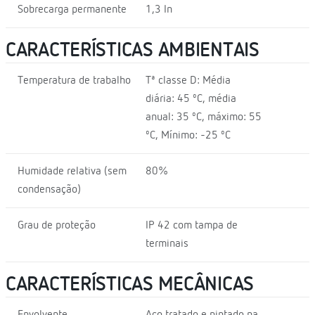
Sobrecarga permanente
1,3 In
CARACTERÍSTICAS AMBIENTAIS
Temperatura de trabalho
Tª classe D: Média
diária: 45 ºC, média
anual: 35 ºC, máximo: 55
ºC, Mínimo: -25 ºC
Humidade relativa (sem
80%
condensação)
Grau de proteção
IP 42 com tampa de
terminais
CARACTERÍSTICAS MECÂNICAS
Envolvente
Aço tratado e pintado na