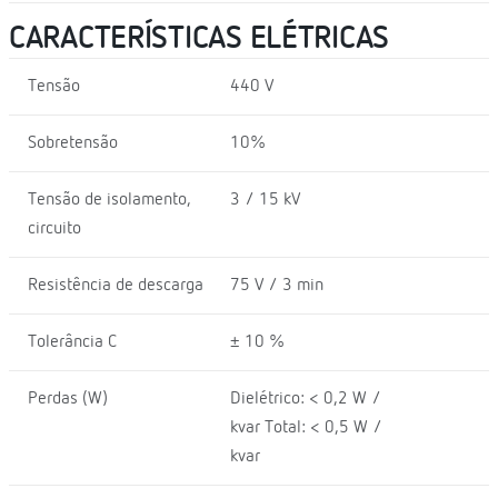
CARACTERÍSTICAS ELÉTRICAS
Tensão
440 V
Sobretensão
10%
Tensão de isolamento,
3 / 15 kV
circuito
Resistência de descarga
75 V / 3 min
Tolerância C
± 10 %
Perdas (W)
Dielétrico: < 0,2 W /
kvar Total: < 0,5 W /
kvar