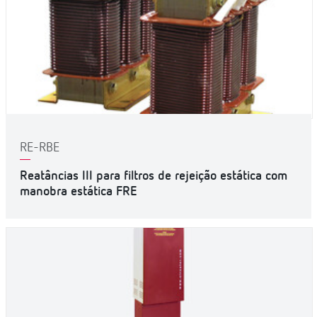
RE-RBE
Reatâncias III para filtros de rejeição estática com
manobra estática FRE