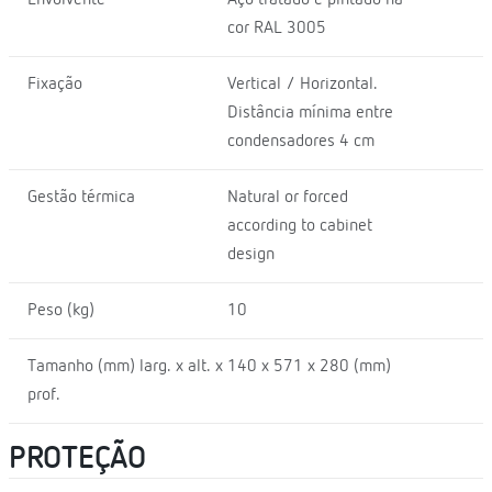
cor RAL 3005
Fixação
Vertical / Horizontal.
Distância mínima entre
condensadores 4 cm
Gestão térmica
Natural or forced
according to cabinet
design
Peso (kg)
10
Tamanho (mm) larg. x alt. x
140 x 571 x 280 (mm)
prof.
PROTEÇÃO