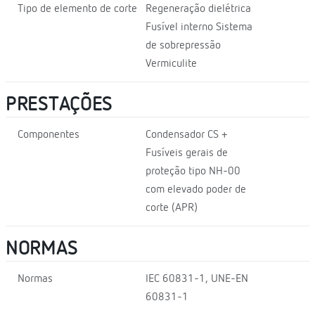
Tipo de elemento de corte
Regeneração dielétrica
Fusível interno Sistema
de sobrepressão
Vermiculite
PRESTAÇÕES
Componentes
Condensador CS +
Fusíveis gerais de
proteção tipo NH-00
com elevado poder de
corte (APR)
NORMAS
Normas
IEC 60831-1, UNE-EN
60831-1