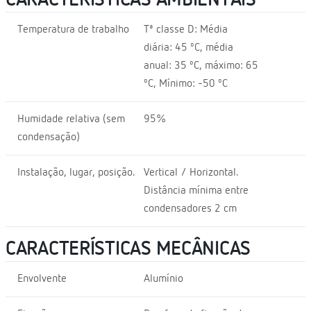
Temperatura de trabalho
Tª classe D: Média
diária: 45 ºC, média
anual: 35 ºC, máximo: 65
ºC, Mínimo: -50 ºC
Humidade relativa (sem
95%
condensação)
Instalação, lugar, posição.
Vertical / Horizontal.
Distância mínima entre
condensadores 2 cm
CARACTERÍSTICAS MECÂNICAS
Envolvente
Alumínio