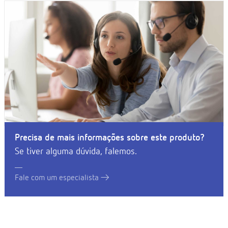
Precisa de mais informações sobre este produto?
Se tiver alguma dúvida, falemos.
Fale com um especialista