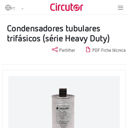
Home
Produtos
Condensadores e reatâncias, BT
Condensadores BT
Condensadores tubulares trifásicos (série Heavy Duty)
Condensadores tubulares
trifásicos (série Heavy Duty)
Partilhar
PDF Ficha técnica