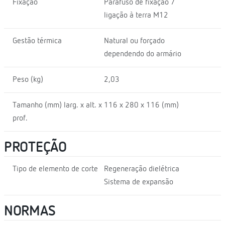
Fixação
Parafuso de fixação /
ligação à terra M12
Gestão térmica
Natural ou forçado
dependendo do armário
Peso (kg)
2,03
Tamanho (mm) larg. x alt. x
116 x 280 x 116 (mm)
prof.
PROTEÇÃO
Tipo de elemento de corte
Regeneração dielétrica
Sistema de expansão
NORMAS