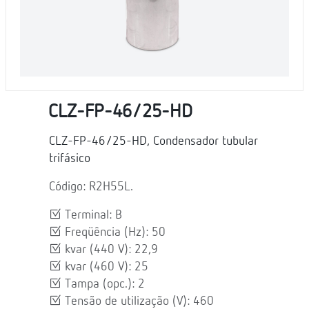
CLZ-FP-46/25-HD
CLZ-FP-46/25-HD, Condensador tubular
trifásico
Código: R2H55L.
Terminal: B
Freqüência (Hz): 50
kvar (440 V): 22,9
kvar (460 V): 25
Tampa (opc.): 2
Tensão de utilização (V): 460