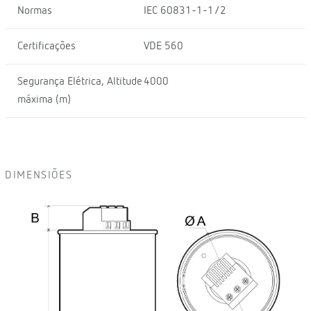
Normas
IEC 60831-1-1/2
Certificações
VDE 560
Segurança Elétrica, Altitude
4000
máxima (m)
DIMENSIÕES