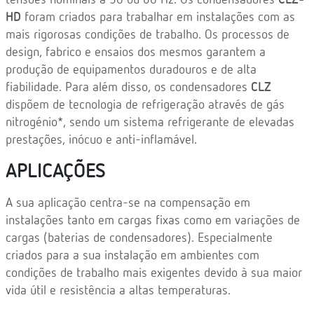
tensões nominais a 50 ou 60 Hz. Os condensadores
CLZ-
HD
foram criados para trabalhar em instalações com as
mais rigorosas condições de trabalho. Os processos de
design, fabrico e ensaios dos mesmos garantem a
produção de equipamentos duradouros e de alta
fiabilidade. Para além disso, os condensadores
CLZ
dispõem de tecnologia de refrigeração através de gás
nitrogénio*, sendo um sistema refrigerante de elevadas
prestações, inócuo e anti-inflamável.
APLICAÇÕES
A sua aplicação centra-se na compensação em
instalações tanto em cargas fixas como em variações de
cargas (baterias de condensadores). Especialmente
criados para a sua instalação em ambientes com
condições de trabalho mais exigentes devido à sua maior
vida útil e resistência a altas temperaturas.