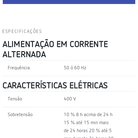
ESPECIFICAÇÕES
ALIMENTAÇÃO EM CORRENTE
ALTERNADA
Frequência
50 ó 60 Hz
CARACTERÍSTICAS ELÉTRICAS
Tensão
400 V
Sobretensão
10 % 8 h acima de 24 h
15 % até 15 min mais
de 24 horas 20 % até 5