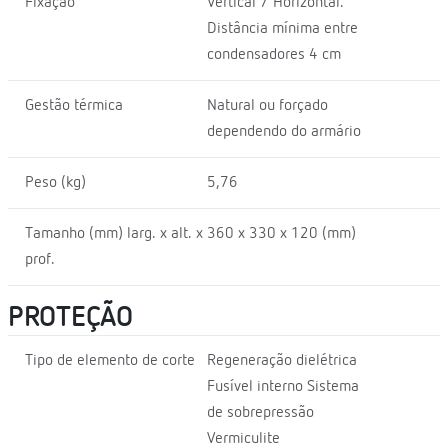
Fixação
Vertical / Horizontal.
Distância mínima entre
condensadores 4 cm
Gestão térmica
Natural ou forçado
dependendo do armário
Peso (kg)
5,76
Tamanho (mm) larg. x alt. x
360 x 330 x 120 (mm)
prof.
PROTEÇÃO
Tipo de elemento de corte
Regeneração dielétrica
Fusível interno Sistema
de sobrepressão
Vermiculite