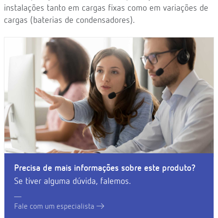
instalações tanto em cargas fixas como em variações de
cargas (baterias de condensadores).
Precisa de mais informações sobre este produto?
Se tiver alguma dúvida, falemos.
Fale com um especialista