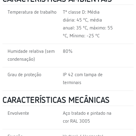
Temperatura de trabalho
Tª classe D: Média
diária: 45 ºC, média
anual: 35 ºC, máximo: 55
ºC, Mínimo: -25 ºC
Humidade relativa (sem
80%
condensação)
Grau de proteção
IP 42 com tampa de
terminais
CARACTERÍSTICAS MECÂNICAS
Envolvente
Aço tratado e pintado na
cor RAL 3005