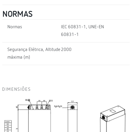
NORMAS
Normas
IEC 60831-1, UNE-EN
60831-1
Segurança Elétrica, Altitude
2000
máxima (m)
DIMENSIÕES