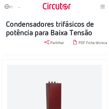
Home
Produtos
Condensadores e reatâncias, BT
Condensadores BT
Condensadores trifásicos de potência para Baixa Tensão
Condensadores trifásicos de
potência para Baixa Tensão
Partilhar
PDF Ficha técnica