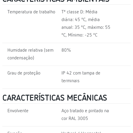
Temperatura de trabalho
Tª classe D: Média
diária: 45 ºC, média
anual: 35 ºC, máximo: 55
ºC, Mínimo: -25 ºC
Humidade relativa (sem
80%
condensação)
Grau de proteção
IP 42 com tampa de
terminais
CARACTERÍSTICAS MECÂNICAS
Envolvente
Aço tratado e pintado na
cor RAL 3005