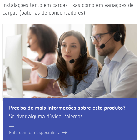
instalações tanto em cargas fixas como em variações de
cargas (baterias de condensadores).
Precisa de mais informações sobre este produto?
Se tiver alguma dúvida, falemos.
Fale com um especialista