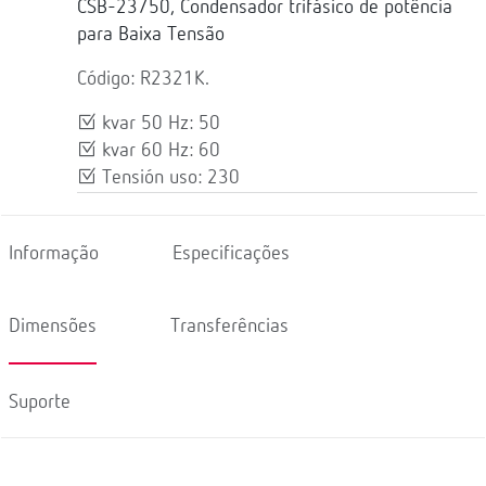
CSB-23/50, Condensador trifásico de potência
para Baixa Tensão
Código: R2321K.
kvar 50 Hz: 50
kvar 60 Hz: 60
Tensión uso: 230
Informação
Especificações
Dimensões
Transferências
Suporte