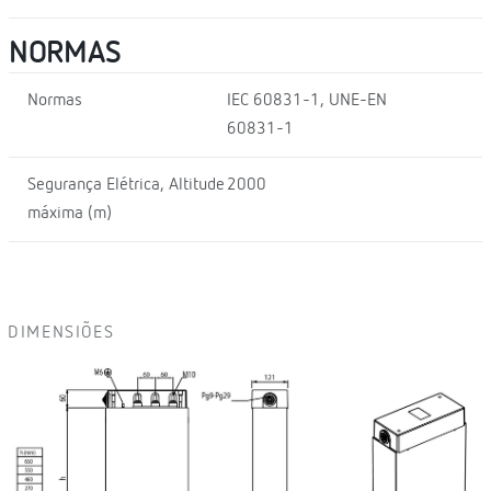
NORMAS
Normas
IEC 60831-1, UNE-EN
60831-1
Segurança Elétrica, Altitude
2000
máxima (m)
DIMENSIÕES