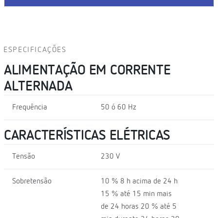
ESPECIFICAÇÕES
ALIMENTAÇÃO EM CORRENTE
ALTERNADA
Frequência
50 ó 60 Hz
CARACTERÍSTICAS ELÉTRICAS
Tensão
230 V
Sobretensão
10 % 8 h acima de 24 h
15 % até 15 min mais
de 24 horas 20 % até 5