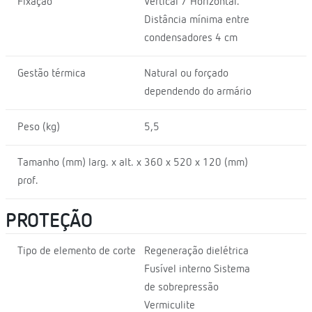
Fixação
Vertical / Horizontal.
Distância mínima entre
condensadores 4 cm
Gestão térmica
Natural ou forçado
dependendo do armário
Peso (kg)
5,5
Tamanho (mm) larg. x alt. x
360 x 520 x 120 (mm)
prof.
PROTEÇÃO
Tipo de elemento de corte
Regeneração dielétrica
Fusível interno Sistema
de sobrepressão
Vermiculite