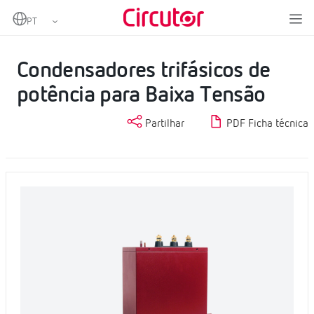
Home
Produtos
Condensadores e reatâncias, BT
Condensadores BT
Condensadores trifásicos de potência para Baixa Tensão
Condensadores trifásicos de
potência para Baixa Tensão
Partilhar
PDF Ficha técnica