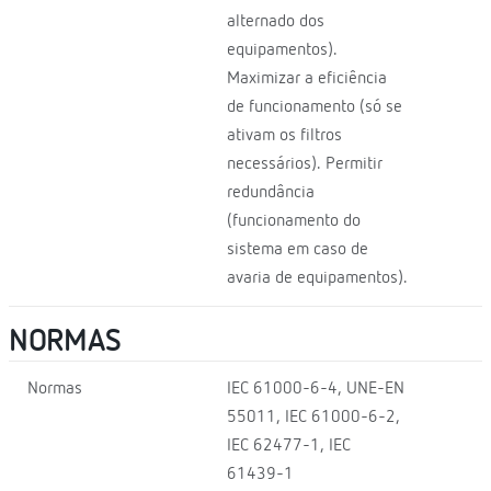
alternado dos
equipamentos).
Maximizar a eficiência
de funcionamento (só se
ativam os filtros
necessários). Permitir
redundância
(funcionamento do
sistema em caso de
avaria de equipamentos).
NORMAS
Normas
IEC 61000-6-4, UNE-EN
55011, IEC 61000-6-2,
IEC 62477-1, IEC
61439-1