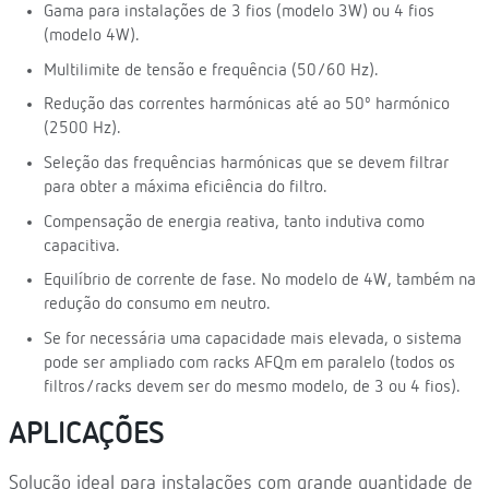
Gama para instalações de 3 fios (modelo 3W) ou 4 fios
(modelo 4W).
Multilimite de tensão e frequência (50/60 Hz).
Redução das correntes harmónicas até ao 50º harmónico
(2500 Hz).
Seleção das frequências harmónicas que se devem filtrar
para obter a máxima eficiência do filtro.
Compensação de energia reativa, tanto indutiva como
capacitiva.
Equilíbrio de corrente de fase. No modelo de 4W, também na
redução do consumo em neutro.
Se for necessária uma capacidade mais elevada, o sistema
pode ser ampliado com racks AFQm em paralelo (todos os
filtros/racks devem ser do mesmo modelo, de 3 ou 4 fios).
APLICAÇÕES
Solução ideal para instalações com grande quantidade de