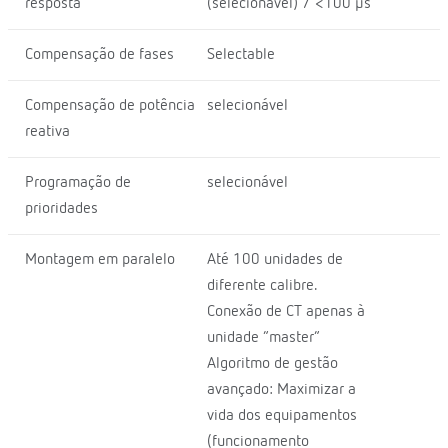
resposta
(selecionável) / <100 µs
Compensação de fases
Selectable
Compensação de potência
selecionável
reativa
Programação de
selecionável
prioridades
Montagem em paralelo
Até 100 unidades de
diferente calibre.
Conexão de CT apenas à
unidade “master”
Algoritmo de gestão
avançado: Maximizar a
vida dos equipamentos
(funcionamento