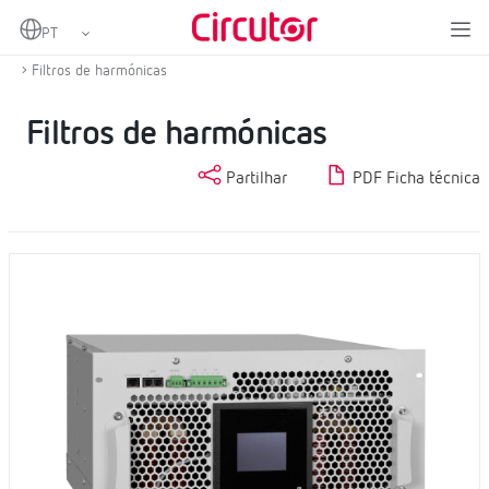
Home
Produtos
Compensação de energia reactiva e filtragem de harmónicas
Filtros de harmónicas
Filtros de harmónicas
Partilhar
PDF Ficha técnica