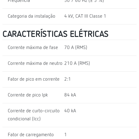
Frequência
50 / 60 Hz (± 5 %)
Categoria da instalação
4 kV, CAT III Classe 1
CARACTERÍSTICAS ELÉTRICAS
Corrente máxima de fase
70 A (RMS)
Corrente máxima de neutro
210 A (RMS)
Fator de pico em corrente
2:1
Corrente de pico Ipk
84 kA
Corrente de curto-circuito
40 kA
condicional (Icc)
Fator de carregamento
1