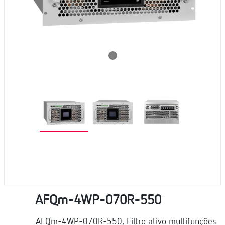
AFQm-4WP-070R-550
AFQm-4WP-070R-550, Filtro ativo multifunções