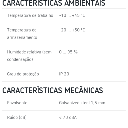
CARACTERÍSTICAS AMBIENTAIS
Temperatura de trabalho
-10 ... +45 ºC
Temperatura de
-20 ... +50 ºC
armazenamento
Humidade relativa (sem
0 ... 95 %
condensação)
Grau de proteção
IP 20
CARACTERÍSTICAS MECÂNICAS
Envolvente
Galvanized steel 1,5 mm
Ruído (dB)
< 70 dBA