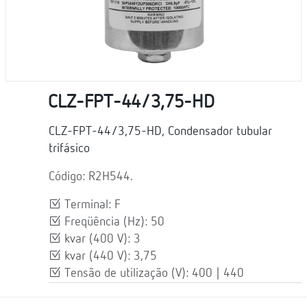
CLZ-FPT-44/3,75-HD
CLZ-FPT-44/3,75-HD, Condensador tubular
trifásico
Código: R2H544.
Terminal: F
Freqüência (Hz): 50
kvar (400 V): 3
kvar (440 V): 3,75
Tensão de utilização (V): 400 | 440