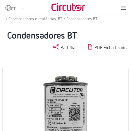
Home
Produtos
Compensação de energia reactiva e filtragem de harmónicas
Condensadores e reatâncias, BT
Condensadores BT
Condensadores BT
Partilhar
PDF Ficha técnica