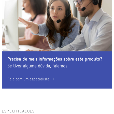
Precisa de mais informações sobre este produto?
Se tiver alguma dúvida, falemos.
Fale com um especialista
ESPECIFICAÇÕES