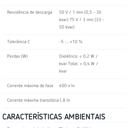
Resistência de descarga
50 V / 1 min (0,5 - 30
kvar) 75 V / 3 min (33 -
50 kvar)
Tolerância C
-5 … +10 %
Perdas (W)
Dielétrico: < 0,2 W /
kvar Total: < 0,4 W /
kvar
Corrente máxima de fase
400 x In
Corrente máxima transitória
1,8 In
CARACTERÍSTICAS AMBIENTAIS