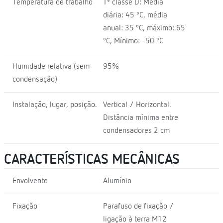
Temperatura de trabalho
Tª classe D: Média
diária: 45 ºC, média
anual: 35 ºC, máximo: 65
ºC, Mínimo: -50 ºC
Humidade relativa (sem
95%
condensação)
Instalação, lugar, posição.
Vertical / Horizontal.
Distância mínima entre
condensadores 2 cm
CARACTERÍSTICAS MECÂNICAS
Envolvente
Alumínio
Fixação
Parafuso de fixação /
ligação à terra M12