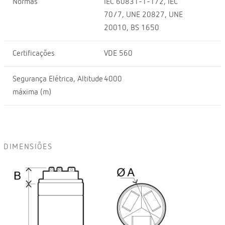
Normas
IEC 60831-1-1/2, IEC
70/7, UNE 20827, UNE
20010, BS 1650
Certificações
VDE 560
Segurança Elétrica, Altitude
4000
máxima (m)
DIMENSIÕES