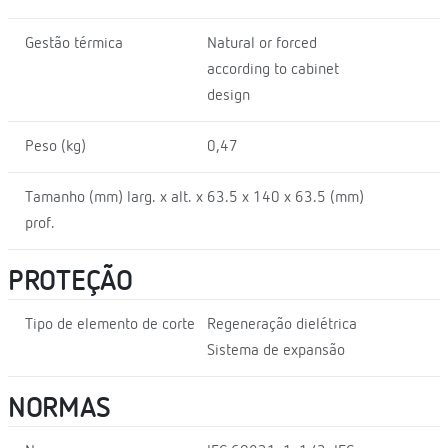
Gestão térmica
Natural or forced
according to cabinet
design
Peso (kg)
0,47
Tamanho (mm) larg. x alt. x
63.5 x 140 x 63.5 (mm)
prof.
PROTEÇÃO
Tipo de elemento de corte
Regeneração dielétrica
Sistema de expansão
NORMAS