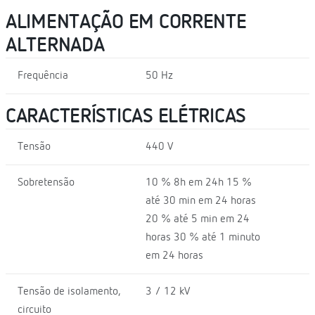
ALIMENTAÇÃO EM CORRENTE
ALTERNADA
Frequência
50 Hz
CARACTERÍSTICAS ELÉTRICAS
Tensão
440 V
Sobretensão
10 % 8h em 24h 15 %
até 30 min em 24 horas
20 % até 5 min em 24
horas 30 % até 1 minuto
em 24 horas
Tensão de isolamento,
3 / 12 kV
circuito