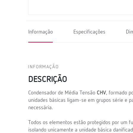
Informação
Especificações
Di
INFORMAÇÃO
DESCRIÇÃO
Condensador de Média Tensão
CHV
, formado po
unidades básicas ligam-se em grupos série e pa
necessária.
Todos os elementos estão protegidos por um fus
isolando unicamente a unidade básica danificad