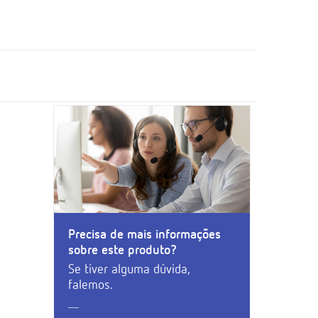
Precisa de mais informações
sobre este produto?
Se tiver alguma dúvida,
falemos.