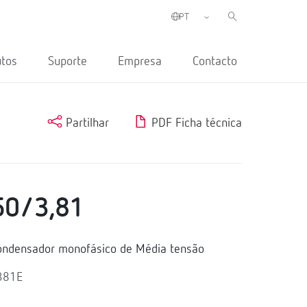
utos
Suporte
Empresa
Contacto
Partilhar
PDF Ficha técnica
50/3,81
ndensador monofásico de Média tensão
381E