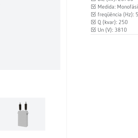
Medida: Monofási
freqüência (Hz): 
Q (kvar): 250
Un (V): 3810