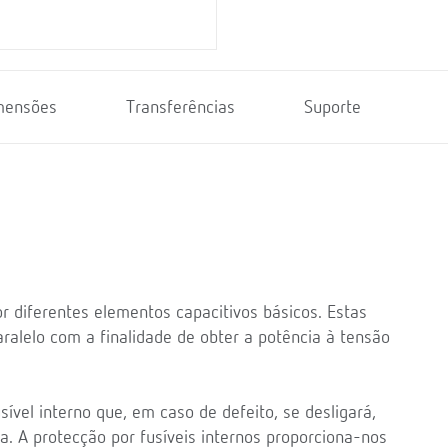
mensões
Transferências
Suporte
r diferentes elementos capacitivos básicos. Estas
ralelo com a finalidade de obter a potência à tensão
ível interno que, em caso de defeito, se desligará,
a. A protecção por fusíveis internos proporciona-nos