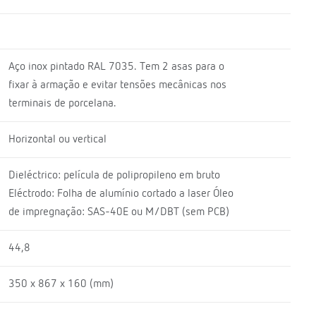
Aço inox pintado RAL 7035. Tem 2 asas para o
fixar à armação e evitar tensões mecânicas nos
terminais de porcelana.
Horizontal ou vertical
Dieléctrico: película de polipropileno em bruto
Eléctrodo: Folha de alumínio cortado a laser Óleo
de impregnação: SAS-40E ou M/DBT (sem PCB)
44,8
350 x 867 x 160 (mm)