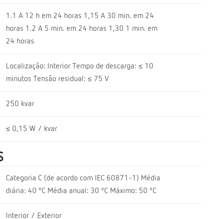
1.1 A 12 h em 24 horas 1,15 A 30 min. em 24
horas 1.2 A 5 min. em 24 horas 1,30 1 min. em
24 horas
Localização: Interior Tempo de descarga: ≤ 10
minutos Tensão residual: ≤ 75 V
250 kvar
≤ 0,15 W / kvar
S
Categoria C (de acordo com IEC 60871-1) Média
diária: 40 ºC Média anual: 30 ºC Máximo: 50 ºC
Interior / Exterior