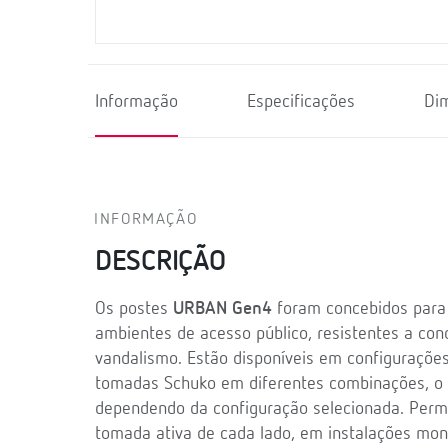
Informação
Especificações
Di
INFORMAÇÃO
DESCRIÇÃO
Os postes
URBAN Gen4
foram concebidos para
ambientes de acesso público, resistentes a con
vandalismo. Estão disponíveis em configuraçõ
tomadas Schuko em diferentes combinações, 
dependendo da configuração selecionada. Per
tomada ativa de cada lado, em instalações mono