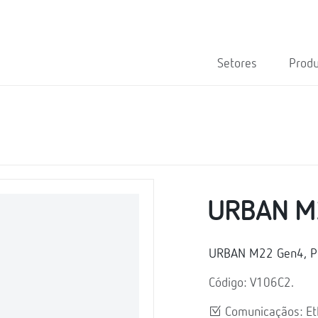
Setores
Prod
URBAN M
URBAN M22 Gen4, Po
Código: V106C2.
Comunicaçãos: Eth