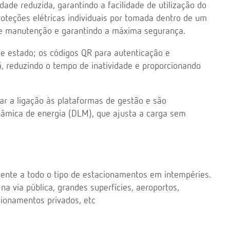
ade reduzida, garantindo a facilidade de utilização do
teções elétricas individuais por tomada dentro de um
ão e manutenção e garantindo a máxima segurança.
e estado; os códigos QR para autenticação e
rã, reduzindo o tempo de inatividade e proporcionando
ar a ligação às plataformas de gestão e são
nâmica de energia (DLM), que ajusta a carga sem
nte a todo o tipo de estacionamentos em intempéries.
a via pública, grandes superfícies, aeroportos,
cionamentos privados, etc