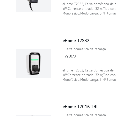
eHome T2C32, Caixa doméstica de re
kW;Corrente entrada: 32 A;Tipo cone
Monofásico;Modo carga: 3;Nº tomad
eHome T2S32
Caixa doméstica de recarga
V25070.
eHome T2S32, Caixa doméstica de re
kW;Corrente entrada: 32 A;Tipo cone
Monofásico;Modo carga: 3;Nº tomad
eHome T2C16 TRI
Caixa doméstica de recarga