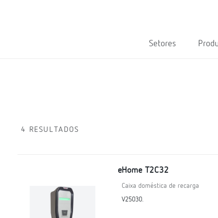
Setores
Prod
4 RESULTADOS
eHome T2C32
Caixa doméstica de recarga
V25030.