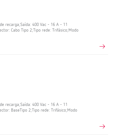
e recarga;Saída: 400 Vac - 16 A - 11
ctor: Cabo Tipo 2;Tipo rede: Trifásico;Modo
e recarga;Saída: 400 Vac - 16 A - 11
ctor: BaseTipo 2;Tipo rede: Trifásico;Modo