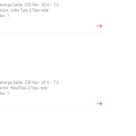
carga;Saída: 230 Vac- 32 A - 7,4
ctor: Cabo Tipo 2;Tipo rede:
as: 1
carga;Saída: 230 Vac- 32 A - 7,4
ctor: BaseTipo 2;Tipo rede:
as: 1