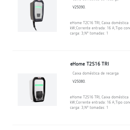
V25090.
eHome T2C16 TRI, Caixa doméstica d
kW;Corrente entrada: 16 A;Tipo cone
carga: 3;Nº tomadas: 1
eHome T2S16 TRI
Caixa doméstica de recarga
V25080.
eHome T2S16 TRI, Caixa doméstica d
kW;Corrente entrada: 16 A;Tipo cone
carga: 3;Nº tomadas: 1