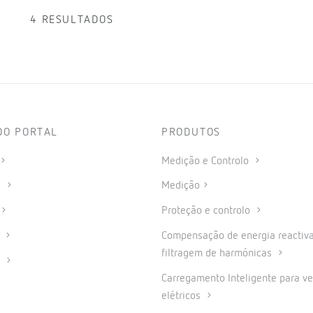
4 RESULTADOS
DO PORTAL
PRODUTOS
Medição e Controlo
s
Medição
Proteção e controlo
a
Compensação de energia reactiva
filtragem de harmónicas
o
Carregamento Inteligente para ve
elétricos