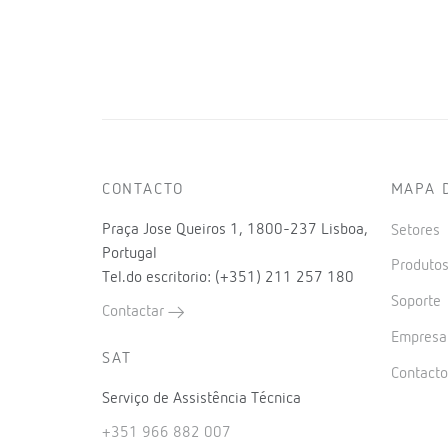
CONTACTO
MAPA 
Praça Jose Queiros 1, 1800-237 Lisboa,
Setores
Portugal
Produto
Tel.do escritorio: (+351) 211 257 180
Soporte
Contactar
Empres
SAT
Contact
Serviço de Assistência Técnica
+351 966 882 007