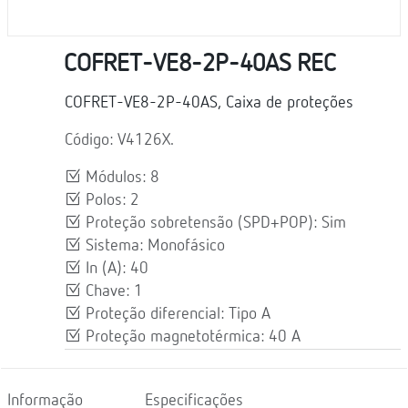
COFRET-VE8-2P-40AS REC
COFRET-VE8-2P-40AS, Caixa de proteções
Código: V4126X.
Módulos: 8
Polos: 2
Proteção sobretensão (SPD+POP): Sim
Sistema: Monofásico
In (A): 40
Chave: 1
Proteção diferencial: Tipo A
Proteção magnetotérmica: 40 A
Informação
Especificações