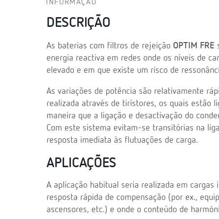
INFORMAÇÃO
DESCRIÇÃO
As baterias com filtros de rejeição
OPTIM FRE
s
energia reactiva em redes onde os níveis de c
elevado e em que existe um risco de ressonânci
As variações de potência são relativamente rá
realizada através de tirístores, os quais estão 
maneira que a ligação e desactivação do conde
Com este sistema evitam-se transitórias na li
resposta imediata às flutuações de carga.
APLICAÇÕES
A aplicação habitual seria realizada em cargas 
resposta rápida de compensação (por ex., equi
ascensores, etc.) e onde o conteúdo de harmón