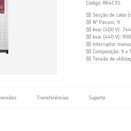
Código: R64C35.
Secção de cabo
Nº Passos: 9
kvar (400 V): 744
kvar (440 V): 900
Interruptor manua
Composição: 9 x
Tensão de utiliza
mensões
Transferências
Suporte