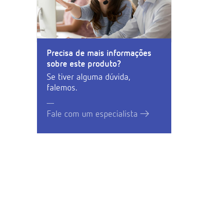
Precisa de mais informações
sobre este produto?
Se tiver alguma dúvida,
falemos.
Fale com um especialista