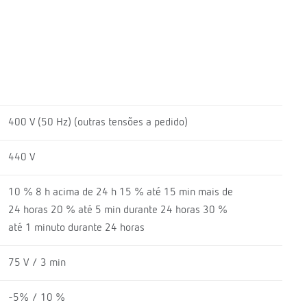
400 V (50 Hz) (outras tensões a pedido)
440 V
10 % 8 h acima de 24 h 15 % até 15 min mais de
24 horas 20 % até 5 min durante 24 horas 30 %
até 1 minuto durante 24 horas
75 V / 3 min
-5% / 10 %