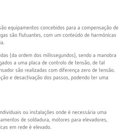
ão equipamentos concebidos para a compensação de
argas são flutuantes, com um conteúdo de harmónicas
a.
pidas (da ordem dos milissegundos), sendo a manobra
ligados a uma placa de controlo de tensão, de tal
nsador são realizadas com diferença zero de tensão.
gação e desactivação dos passos, podendo ter uma
individuais ou instalações onde é necessária uma
pamentos de soldadura, motores para elevadores,
icas em rede é elevado.