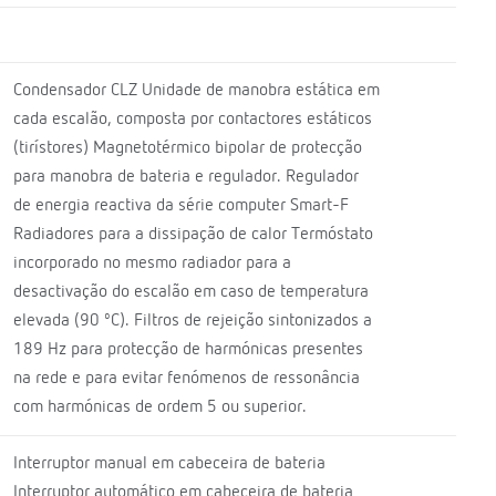
Condensador CLZ Unidade de manobra estática em
cada escalão, composta por contactores estáticos
(tirístores) Magnetotérmico bipolar de protecção
para manobra de bateria e regulador. Regulador
de energia reactiva da série computer Smart-F
Radiadores para a dissipação de calor Termóstato
incorporado no mesmo radiador para a
desactivação do escalão em caso de temperatura
elevada (90 ºC). Filtros de rejeição sintonizados a
189 Hz para protecção de harmónicas presentes
na rede e para evitar fenómenos de ressonância
com harmónicas de ordem 5 ou superior.
Interruptor manual em cabeceira de bateria
Interruptor automático em cabeceira de bateria