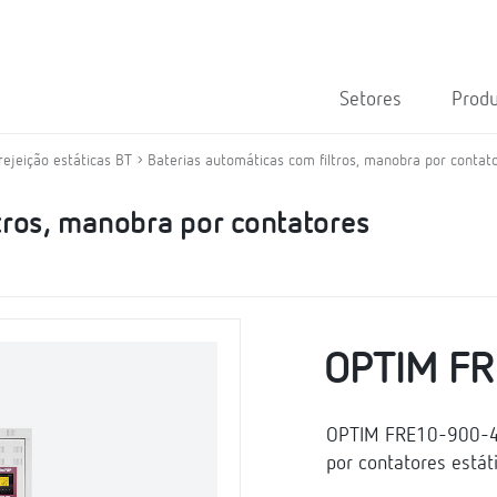
Setores
Prod
rejeição estáticas BT
Baterias automáticas com filtros, manobra por contato
tros, manobra por contatores
OPTIM F
OPTIM FRE10-900-440
por contatores estát