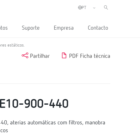
utos
Suporte
Empresa
Contacto
res estáticos.
Partilhar
PDF Ficha técnica
RE10-900-440
, aterias automáticas com filtros, manobra
icos