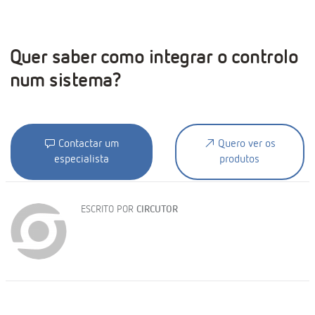
Quer saber como integrar o controlo
num sistema?
Contactar um
Quero ver os
especialista
produtos
ESCRITO POR
CIRCUTOR