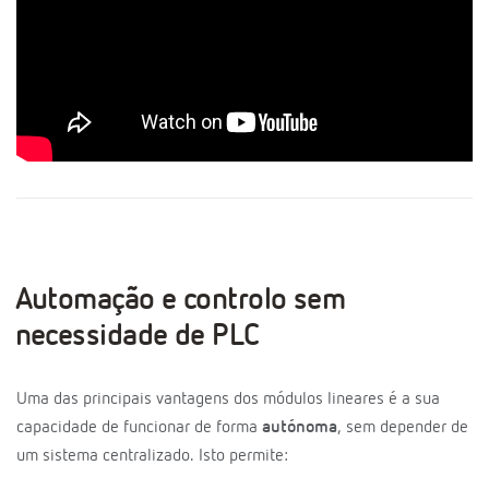
Automação e controlo sem
necessidade de PLC
Uma das principais vantagens dos módulos lineares é a sua
capacidade de funcionar de forma
autónoma
, sem depender de
um sistema centralizado. Isto permite: