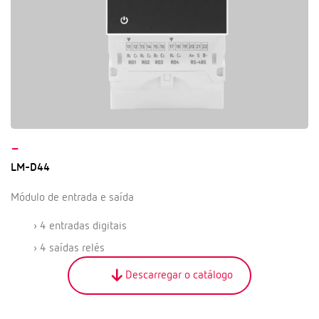
–
LM-D44
Módulo de entrada e saída
› 4 entradas digitais
› 4 saídas relés
Descarregar o catálogo