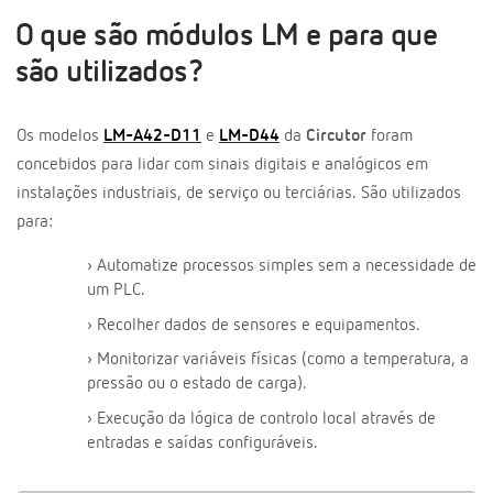
O que são módulos LM e para que
são utilizados?
Os modelos
LM-A42-D11
e
LM-D44
da
Circutor
foram
concebidos para lidar com sinais digitais e analógicos em
instalações industriais, de serviço ou terciárias. São utilizados
para:
› Automatize processos simples sem a necessidade de
um PLC.
› Recolher dados de sensores e equipamentos.
› Monitorizar variáveis físicas (como a temperatura, a
pressão ou o estado de carga).
› Execução da lógica de controlo local através de
entradas e saídas configuráveis.