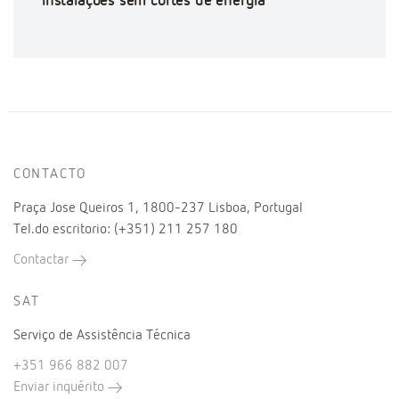
instalações sem cortes de energia
CONTACTO
Praça Jose Queiros 1, 1800-237 Lisboa, Portugal
Tel.do escritorio: (+351) 211 257 180
Contactar
SAT
Serviço de Assistência Técnica
+351 966 882 007
Enviar inquérito