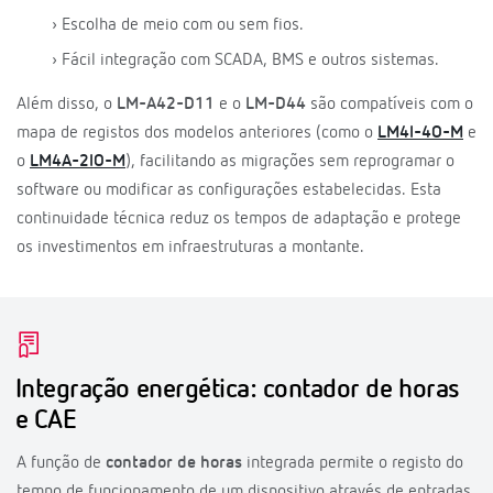
› Escolha de meio com ou sem fios.
› Fácil integração com SCADA, BMS e outros sistemas.
Além disso, o
LM-A42-D11
e o
LM-D44
são compatíveis com o
mapa de registos dos modelos anteriores (como o
LM4I-4O-M
e
o
LM4A-2IO-M
), facilitando as migrações sem reprogramar o
software ou modificar as configurações estabelecidas. Esta
continuidade técnica reduz os tempos de adaptação e protege
os investimentos em infraestruturas a montante.
Integração energética: contador de horas
e CAE
A função de
contador de horas
integrada permite o registo do
tempo de funcionamento de um dispositivo através de entradas