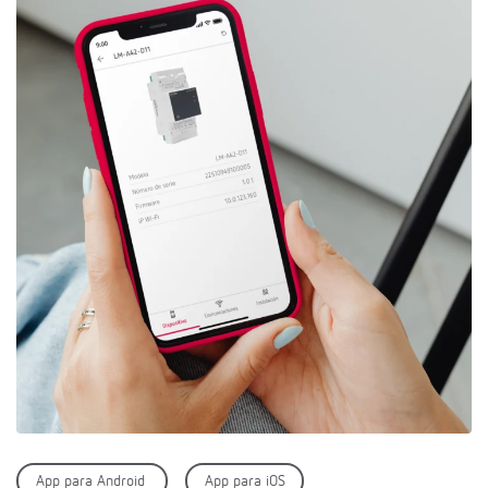
App para Android
App para iOS