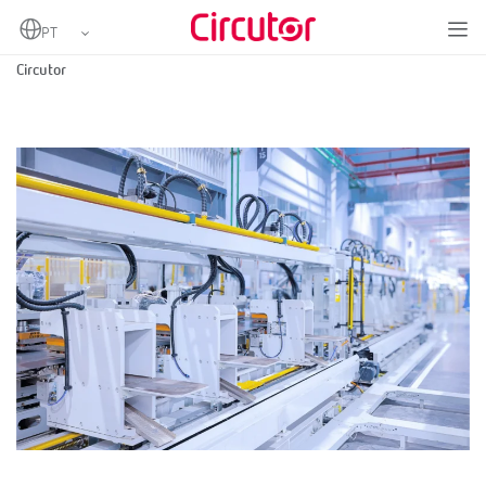
Home
Soluções de automação industrial com módulos de entrada/saída da
Circutor