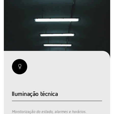
Iluminação técnica
Monitorização do estado, alarmes e horários.