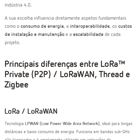
Indústria 4.0.
A sua escolha influencia diretamente aspetos fundamentais
como o
consumo de energia
, a
interoperabilidade
, os
custos
de instalação e manutenção
e a
escalabilidade
de cada
projeto.
Principais diferenças entre LoRa™
Private (P2P) / LoRaWAN, Thread e
Zigbee
LoRa / LoRaWAN
Tecnologia
LPWAN (Low Power Wide Area Network)
, ideal para longas
distâncias e baixo consumo de energia. Funciona em bandas sub-GHz