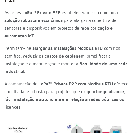
P2P
As redes
LoRa™ Private P2P
estabeleceram-se como uma
solução robusta e económica
para alargar a cobertura de
sensores e dispositivos em projetos de
monitorização e
automação IoT
.
Permitem-lhe
alargar as instalações Modbus RTU
com fios
sem fios,
reduzir os custos de cablagem
, simplificar a
instalação e a manutenção e manter a
fiabilidade de uma rede
industrial
.
A combinação de
LoRa™ Private P2P com Modbus RTU
oferece
conetividade robusta para projetos que exigem
longo alcance,
fácil instalação e autonomia em relação a redes públicas ou
licenças
.