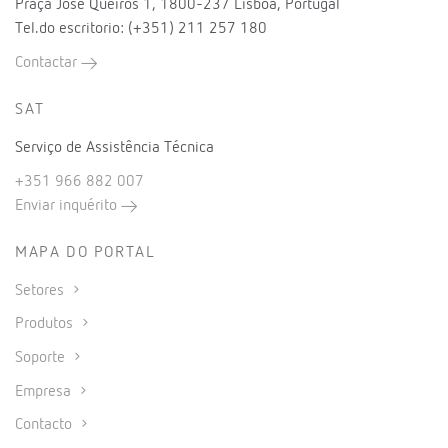
Praça Jose Queiros 1, 1800-237 Lisboa, Portugal
Tel.do escritorio: (+351) 211 257 180
Contactar
SAT
Serviço de Assistência Técnica
+351 966 882 007
Enviar inquérito
MAPA DO PORTAL
Setores
Produtos
Soporte
Empresa
Contacto