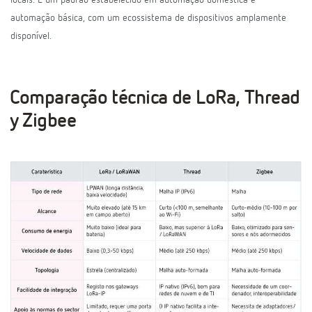
locais. É um padrão estabelecido em automação doméstica e
automação básica, com um ecossistema de dispositivos amplamente
disponível.
Comparação técnica de LoRa, Thread
y Zigbee