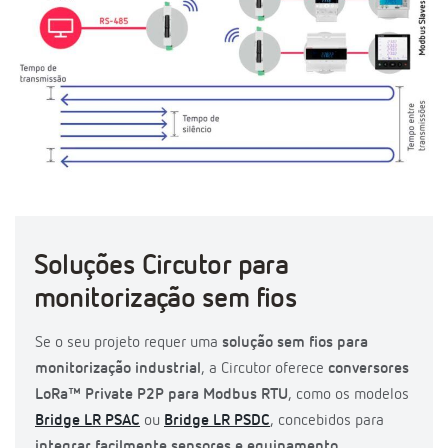
Soluções Circutor para
monitorização sem fios
Se o seu projeto requer uma
solução sem fios para
monitorização industrial
, a Circutor oferece
conversores
LoRa™ Private P2P para Modbus RTU
, como os modelos
Bridge LR PSAC
ou
Bridge LR PSDC
, concebidos para
integrar facilmente sensores e equipamento