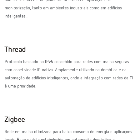
não licenciadas e é amplamente utilizado em aplicações de
monitorização, tanto em ambientes industriais como em edifícios
inteligentes..
Thread
Protocolo baseado no
IPv6
concebido para redes com malha seguras
com conetividade IP nativa. Amplamente utilizado na domótica e na
automação de edifícios inteligentes, onde a integração com redes de TI
é uma prioridade.
Zigbee
Rede em malha otimizada para baixo consumo de energia e aplicações