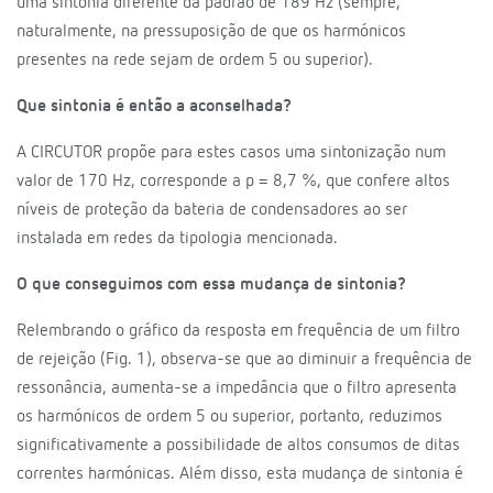
uma sintonia diferente da padrão de 189 Hz (sempre,
naturalmente, na pressuposição de que os harmónicos
presentes na rede sejam de ordem 5 ou superior).
Que sintonia é então a aconselhada?
A CIRCUTOR propõe para estes casos uma sintonização num
valor de 170 Hz, corresponde a p = 8,7 %, que confere altos
níveis de proteção da bateria de condensadores ao ser
instalada em redes da tipologia mencionada.
O que conseguimos com essa mudança de sintonia?
Relembrando o gráfico da resposta em frequência de um filtro
de rejeição (Fig. 1), observa-se que ao diminuir a frequência de
ressonância, aumenta-se a impedância que o filtro apresenta
os harmónicos de ordem 5 ou superior, portanto, reduzimos
significativamente a possibilidade de altos consumos de ditas
correntes harmónicas. Além disso, esta mudança de sintonia é