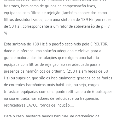
tiristores, bem como de grupos de compensação fixos,
equipados com filtros de rejeição (também conhecidos como
filtros dessintonizados) com uma sintonia de 189 Hz (em redes
de 50 Hz), correspondente a um fator de sobretensão de p = 7
%.
Esta sintonia de 189 Hz é o padrão escolhido pela CIRCUTOR,
dado que oferece uma solução adequada e efetiva para a
grande maioria das instalações que exigem uma bateria
equipada com filtros de rejeição, ao ser adequada para a
presença de harmónicos de ordem 5 (250 Hz em redes de 50
Hz) ou superior, que são os habitualmente gerados pelas fontes
de correntes harmónicas mais habituais, ou seja, cargas
trifásicas equipadas com uma ponte retificadora de 6 pulsações
na sua entrada: variadores de velocidade ou frequência,
retificadores CA/CC, fornos de indução,...
Para o caso, bastante menos habitual, de predomínio de