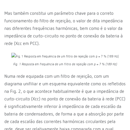
Mas também constitui um parâmetro chave para o correto
funcionamento do filtro de rejeição, o valor de dita impedância
nas diferentes frequências harmónicas, bem como é o valor da
impedância de curto-circuito no ponto de conexão da bateria à
rede (Xcc em PCC).
Fig. 1 Resposta em frequência de um filtro de rejeição com p = 7 % (189 Hz)
Numa rede equipada com um filtro de rejeição, com um
diagrama unifiliar e um esquema equivalente como os refletidos
na Fig. 2, o que acontece habitualmente é que a impedância de
curto-circuito (Xcc) no ponto de conexão da bateria à rede (PCC)
é significativamente inferior à impedância de cada escalão da
bateria de condensadores, de forma a que a absorção por parte
de cada escalão das correntes harmónicas circulantes pela
rede, deve ser relativamente baixa comparada com a qual