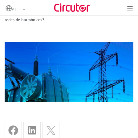
Home
É válida qualquer bateria com filtros para compensar a reativa em
redes de harmónicos?