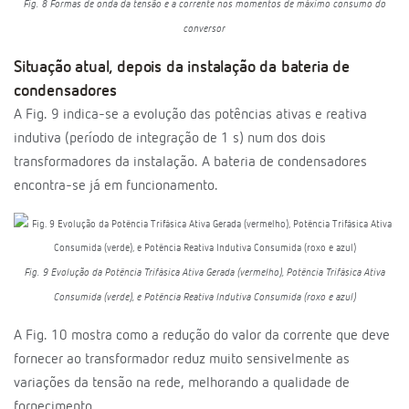
Fig. 8 Formas de onda da tensão e a corrente nos momentos de máximo consumo do
conversor
Situação atual, depois da instalação da bateria de
condensadores
A Fig. 9 indica-se a evolução das potências ativas e reativa
indutiva (período de integração de 1 s) num dos dois
transformadores da instalação. A bateria de condensadores
encontra-se já em funcionamento.
Fig. 9 Evolução da Potência Trifásica Ativa Gerada (vermelho), Potência Trifásica Ativa
Consumida (verde), e Potência Reativa Indutiva Consumida (roxo e azul)
A Fig. 10 mostra como a redução do valor da corrente que deve
fornecer ao transformador reduz muito sensivelmente as
variações da tensão na rede, melhorando a qualidade de
fornecimento.