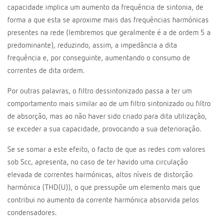
capacidade implica um aumento da frequência de sintonia, de
forma a que esta se aproxime mais das frequências harmónicas
presentes na rede (lembremos que geralmente é a de ordem 5 a
predominante), reduzindo, assim, a impedância a dita
frequência e, por conseguinte, aumentando o consumo de
correntes de dita ordem.
Por outras palavras, o filtro dessintonizado passa a ter um
comportamento mais similar ao de um filtro sintonizado ou filtro
de absorção, mas ao não haver sido criado para dita utilização,
se exceder a sua capacidade, provocando a sua deterioração.
Se se somar a este efeito, o facto de que as redes com valores
sob Scc, apresenta, no caso de ter havido uma circulação
elevada de correntes harmónicas, altos níveis de distorção
harmónica (THD(U)), o que pressupõe um elemento mais que
contribui no aumento da corrente harmónica absorvida pelos
condensadores.