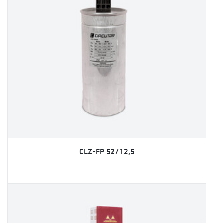
CLZ-FP 52/12,5