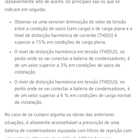
razoavelmente alto de acerto. Os principais são os que se
indicam em seguida:
Observa-se uma sensível diminuição do valor da tensão
entre a condição de vazio (sem carga) e de carga plana e o
nível de distorção harmónica de corrente (THD(I)) é
superior a 15% em condições de carga plena.
O nível de distorção harmónica em tensão (THD(U)), no
ponto onde se vai conectar a bateria de condensadores, é
de um valor superior a 3% em condições de vazio da
instalação.
O nível de distorção harmónica em tensão (THD(U)), no
ponto onde se vai conectar a bateria de condensadores, é
de um valor superior a 6 % em condições de carga normal
da instalação.
No caso de se cumprir alguma ou várias das anteriores
situações, é altamente aconselhável a prescrição de uma
bateria de condensadores equipada com filtros de rejeição com