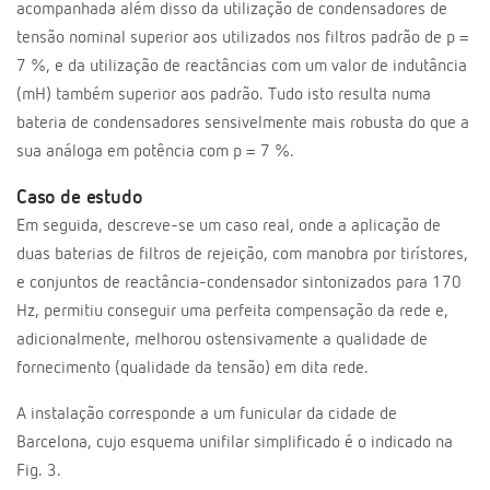
acompanhada além disso da utilização de condensadores de
tensão nominal superior aos utilizados nos filtros padrão de p =
7 %, e da utilização de reactâncias com um valor de indutância
(mH) também superior aos padrão. Tudo isto resulta numa
bateria de condensadores sensivelmente mais robusta do que a
sua análoga em potência com p = 7 %.
Caso de estudo
Em seguida, descreve-se um caso real, onde a aplicação de
duas baterias de filtros de rejeição, com manobra por tirístores,
e conjuntos de reactância-condensador sintonizados para 170
Hz, permitiu conseguir uma perfeita compensação da rede e,
adicionalmente, melhorou ostensivamente a qualidade de
fornecimento (qualidade da tensão) em dita rede.
A instalação corresponde a um funicular da cidade de
Barcelona, cujo esquema unifilar simplificado é o indicado na
Fig. 3.