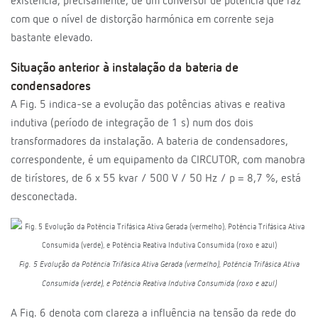
existência, precisamente, de um conversor de potência que faz
com que o nível de distorção harmónica em corrente seja
bastante elevado.
Situação anterior à instalação da bateria de
condensadores
A Fig. 5 indica-se a evolução das potências ativas e reativa
indutiva (período de integração de 1 s) num dos dois
transformadores da instalação. A bateria de condensadores,
correspondente, é um equipamento da CIRCUTOR, com manobra
de tirístores, de 6 x 55 kvar / 500 V / 50 Hz / p = 8,7 %, está
desconectada.
Fig. 5 Evolução da Potência Trifásica Ativa Gerada (vermelho), Potência Trifásica Ativa
Consumida (verde), e Potência Reativa Indutiva Consumida (roxo e azul)
A Fig. 6 denota com clareza a influência na tensão da rede do