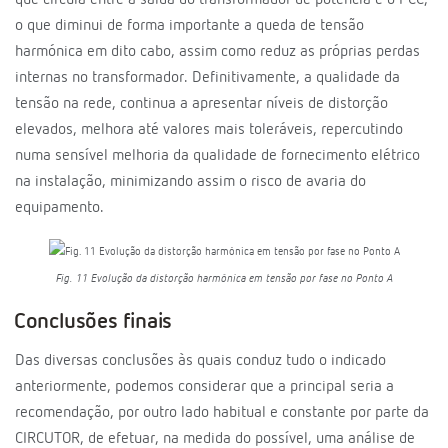
que circula entre a saída do transformador de potência e o PCC,
o que diminui de forma importante a queda de tensão
harmónica em dito cabo, assim como reduz as próprias perdas
internas no transformador. Definitivamente, a qualidade da
tensão na rede, continua a apresentar níveis de distorção
elevados, melhora até valores mais toleráveis, repercutindo
numa sensível melhoria da qualidade de fornecimento elétrico
na instalação, minimizando assim o risco de avaria do
equipamento.
Fig. 11 Evolução da distorção harmónica em tensão por fase no Ponto A
Conclusões finais
Das diversas conclusões às quais conduz tudo o indicado
anteriormente, podemos considerar que a principal seria a
recomendação, por outro lado habitual e constante por parte da
CIRCUTOR, de efetuar, na medida do possível, uma análise de