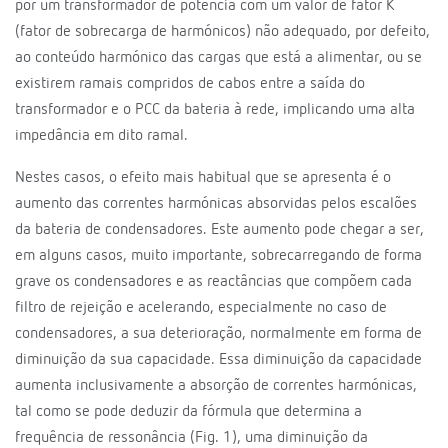
por um transformador de potência com um valor de fator K
(fator de sobrecarga de harmónicos) não adequado, por defeito,
ao conteúdo harmónico das cargas que está a alimentar, ou se
existirem ramais compridos de cabos entre a saída do
transformador e o PCC da bateria à rede, implicando uma alta
impedância em dito ramal.
Nestes casos, o efeito mais habitual que se apresenta é o
aumento das correntes harmónicas absorvidas pelos escalões
da bateria de condensadores. Este aumento pode chegar a ser,
em alguns casos, muito importante, sobrecarregando de forma
grave os condensadores e as reactâncias que compõem cada
filtro de rejeição e acelerando, especialmente no caso de
condensadores, a sua deterioração, normalmente em forma de
diminuição da sua capacidade. Essa diminuição da capacidade
aumenta inclusivamente a absorção de correntes harmónicas,
tal como se pode deduzir da fórmula que determina a
frequência de ressonância (Fig. 1), uma diminuição da