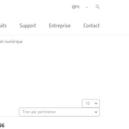
uits
Support
Entreprise
Contact
ion numérique
96