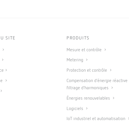
U SITE
PRODUITS
s
Mesure et contrôle
s
Metering
ce
Protection et contrôle
se
Compensation d’énergie réactive 
filtrage d’harmoniques
Énergies renouvelables
Logiciels
IoT industriel et automatisation