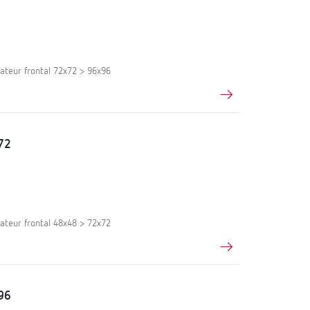
ateur frontal 72x72 > 96x96
72
ateur frontal 48x48 > 72x72
96