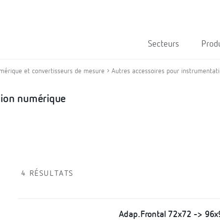
Secteurs
Prod
mérique et convertisseurs de mesure
Autres accessoires pour instrumentat
tion numérique
4 RÉSULTATS
Adap.Frontal 72x72 -> 96x